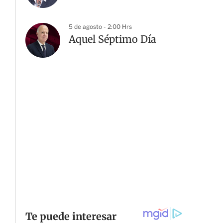
5 de agosto - 2:00 Hrs
Aquel Séptimo Día
G