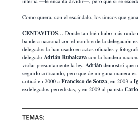
interna —le encanta dividir—, pero que si se excede 
Como quiera, con el escándalo, los únicos que gana
CENTAVITOS
… Donde también hubo más ruido qu
bandera nacional con el nombre de la delegación es
delegados la han usado en actos oficiales y fotograf
Adrián
Rubalcava
delegado
con la bandera nacion
Adrián
violar presuntamente la ley.
demostró que na
seguirlo criticando, pero que de ninguna manera es 
Francisco de
Souza
I
criticó en 2000 a
; en 2003 a
Carlo
exdelegados perredistas, y en 2009 al panista
TEMAS: