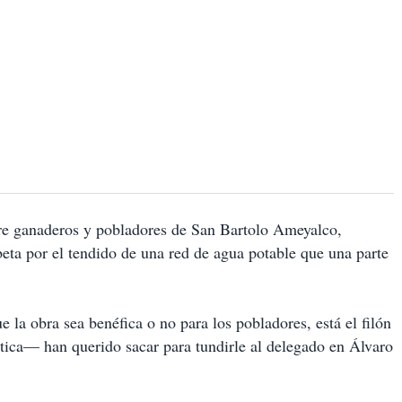
re ganaderos y pobladores de San Bartolo Ameyalco,
eta por el tendido de una red de agua potable que una parte
 la obra sea benéfica o no para los pobladores, está el filón
ética— han querido sacar para tundirle al delegado en Álvaro