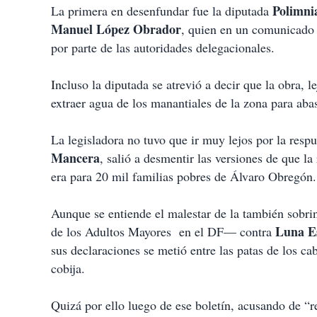
Polimni
La primera en desenfundar fue la diputada
Manuel
López
Obrador
, quien en un comunicado of
por parte de las autoridades delegacionales.
Incluso la diputada se atrevió a decir que la obra, 
extraer agua de los manantiales de la zona para aba
La legisladora no tuvo que ir muy lejos por la resp
Mancera
, salió a desmentir las versiones de que la
era para 20 mil familias pobres de Álvaro Obregón.
Aunque se entiende el malestar de la también sobr
Luna
E
de los Adultos Mayores en el DF— contra
sus declaraciones se metió entre las patas de los cab
cobija.
Quizá por ello luego de ese boletín, acusando de “r