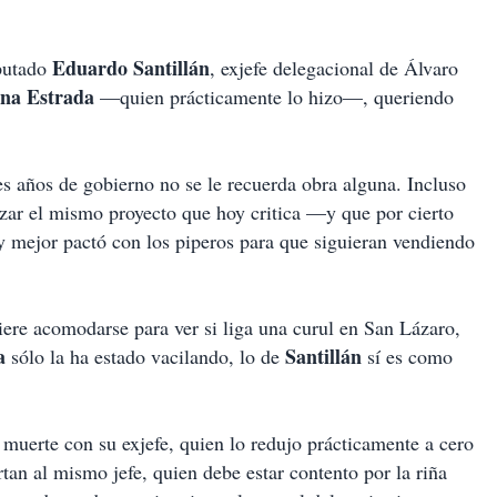
Eduardo
Santillán
iputado
, exjefe delegacional de Álvaro
na
Estrada
—quien prácticamente lo hizo—, queriendo
es años de gobierno no se le recuerda obra alguna. Incluso
lizar el mismo proyecto que hoy critica —y que por cierto
y mejor pactó con los piperos para que siguieran vendiendo
uiere acomodarse para ver si liga una curul en San Lázaro,
a
Santillán
sólo la ha estado vacilando, lo de
sí es como
muerte con su exjefe, quien lo redujo prácticamente a cero
an al mismo jefe, quien debe estar contento por la riña