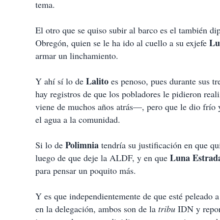
tema.
El otro que se quiso subir al barco es el también d
Lu
Obregón, quien se le ha ido al cuello a su exjefe
armar un linchamiento.
Lalito
Y ahí sí lo de
es penoso, pues durante sus tr
hay registros de que los pobladores le pidieron rea
viene de muchos años atrás—, pero que le dio frío 
el agua a la comunidad.
Polimnia
Si lo de
tendría su justificación en que q
Luna
Estrad
luego de que deje la ALDF, y en que
para pensar un poquito más.
Y es que independientemente de que esté peleado a 
en la delegación, ambos son de la
tribu
IDN y report