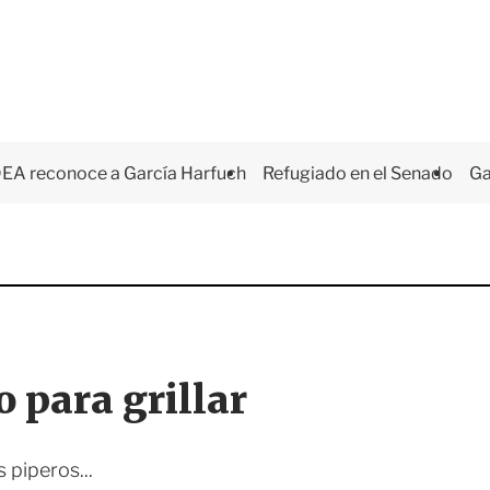
EA reconoce a García Harfuch
Refugiado en el Senado
Ga
 para grillar
 piperos...