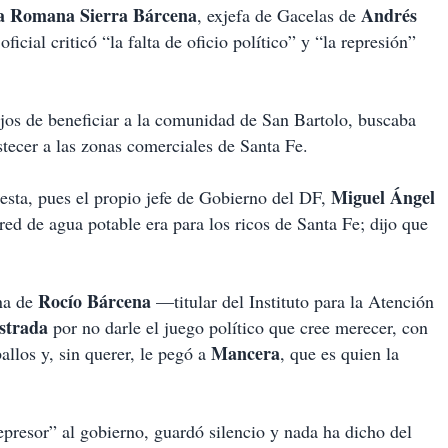
a Romana Sierra Bárcena
Andrés
, exjefa de Gacelas de
icial criticó “la falta de oficio político” y “la represión”
lejos de beneficiar a la comunidad de San Bartolo, buscaba
stecer a las zonas comerciales de Santa Fe.
Miguel
Ángel
uesta, pues el propio jefe de Gobierno del DF,
 red de agua potable era para los ricos de Santa Fe; dijo que
Rocío
Bárcena
ina de
—titular del Instituto para la Atención
strada
por no darle el juego político que cree merecer, con
Mancera
allos y, sin querer, le pegó a
, que es quien la
epresor” al gobierno, guardó silencio y nada ha dicho del