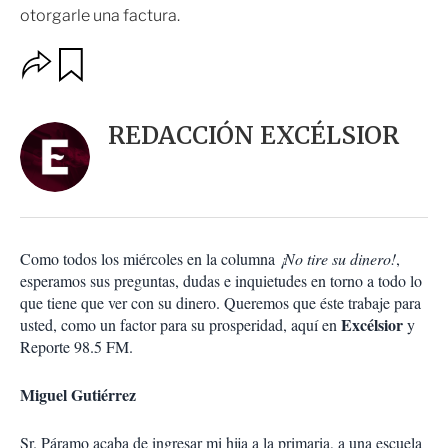
otorgarle una factura.
O
G
u
p
a
c
r
i
d
REDACCIÓN EXCÉLSIOR
o
a
n
r
e
s
d
e
c
Como todos los miércoles en la columna
¡No tire su dinero!
,
o
esperamos sus preguntas, dudas e inquietudes en torno a todo lo
m
que tiene que ver con su dinero. Queremos que éste trabaje para
p
a
Excélsior
usted, como un factor para su prosperidad, aquí en
y
r
Reporte 98.5 FM.
t
i
Miguel Gutiérrez
r
Sr. Páramo acaba de ingresar mi hija a la primaria, a una escuela