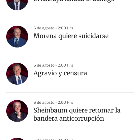
t
i
r
6 de agosto - 2:00 Hrs
Morena quiere suicidarse
6 de agosto - 2:00 Hrs
Agravio y censura
6 de agosto - 2:00 Hrs
Sheinbaum quiere retomar la
bandera anticorrupción