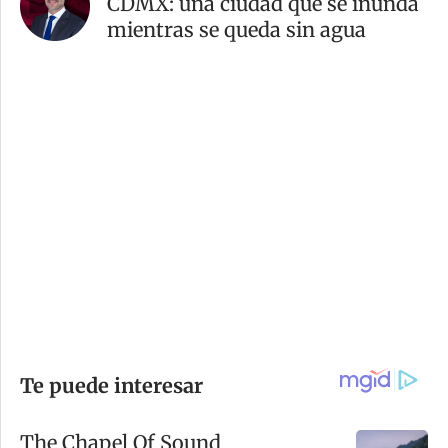
CDMX: una ciudad que se inunda
mientras se queda sin agua