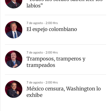
labios”
7 de agosto - 2:00 Hrs
El espejo colombiano
7 de agosto - 2:00 Hrs
Tramposos, tramperos y
trampeados
7 de agosto - 2:00 Hrs
México censura, Washington lo
exhibe