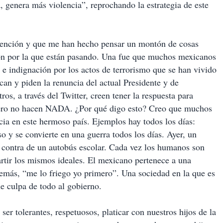
ia, genera más violencia”, reprochando la estrategia de este
ención y que me han hecho pensar un montón de cosas
ción por la que están pasando. Una fue que muchos mexicanos
o e indignación por los actos de terrorismo que se han vivido
can y piden la renuncia del actual Presidente y de
os, a través del Twitter, creen tener la respuesta para
 pero no hacen NADA. ¿Por qué digo esto? Creo que muchos
ncia en este hermoso país. Ejemplos hay todos los días:
 y se convierte en una guerra todos los días. Ayer, un
n contra de un autobús escolar. Cada vez los humanos son
rtir los mismos ideales. El mexicano pertenece a una
demás, “me lo friego yo primero”. Una sociedad en la que es
e culpa de todo al gobierno.
 tolerantes, respetuosos, platicar con nuestros hijos de la