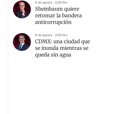
6 de agosto - 2:00 Hrs
Sheinbaum quiere
retomar la bandera
anticorrupción
6 de agosto - 2:00 Hrs
CDMX: una ciudad que
se inunda mientras se
G
queda sin agua