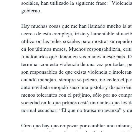
sociales, han utilizado la siguiente frase: “Violenc
gobierno.
Hay muchas cosas que me han llamado mucho la at
acerca de esta compleja, triste y lamentable situa
utilizaron las redes sociales para mostrar su repudi
en los últimos meses. Muchos responsabilizan, criti
funcionarios que tienen en sus manos a este país. Otr
terminar con esta violencia de una vez por todas,
son responsables de que exista violencia e intolera
cuando manejan, siempre se pelean, no ceden el paso
automovilista enojado sacó una pistola y disparó e
menos tolerantes con el prójimo, sólo por no compa
sociedad en la que primero está uno antes que los 
normal escuchar: “El que no transa no avanza” y qu
Creo que hay que empezar por cambiar uno mismo, ser