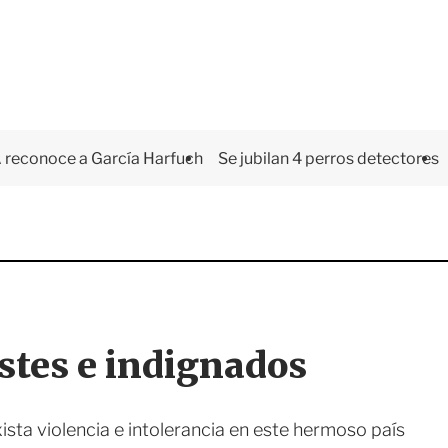
 reconoce a García Harfuch
Se jubilan 4 perros detectores
stes e indignados
ta violencia e intolerancia en este hermoso país