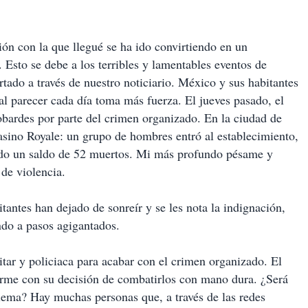
n con la que llegué se ha ido convirtiendo en un
 Esto se debe a los terribles y lamentables eventos de
tado a través de nuestro noticiario. México y sus habitantes
al parecer cada día toma más fuerza. El jueves pasado, el
bardes por parte del crimen organizado. En la ciudad de
Casino Royale: un grupo de hombres entró al establecimiento,
ndo un saldo de 52 muertos. Mi más profundo pésame y
 de violencia.
tantes han dejado de sonreír y se les nota la indignación,
ndo a pasos agigantados.
litar y policiaca para acabar con el crimen organizado. El
firme con su decisión de combatirlos con mano dura. ¿Será
lema? Hay muchas personas que, a través de las redes