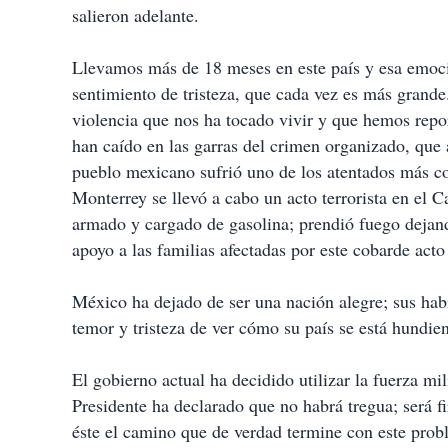
salieron adelante.
Llevamos más de 18 meses en este país y esa emoció
sentimiento de tristeza, que cada vez es más grande.
violencia que nos ha tocado vivir y que hemos repor
han caído en las garras del crimen organizado, que 
pueblo mexicano sufrió uno de los atentados más co
Monterrey se llevó a cabo un acto terrorista en el 
armado y cargado de gasolina; prendió fuego deja
apoyo a las familias afectadas por este cobarde acto
México ha dejado de ser una nación alegre; sus habi
temor y tristeza de ver cómo su país se está hundie
El gobierno actual ha decidido utilizar la fuerza mi
Presidente ha declarado que no habrá tregua; será 
éste el camino que de verdad termine con este prob