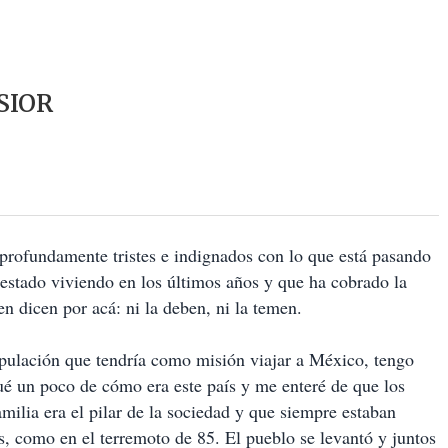
SIOR
rofundamente tristes e indignados con lo que está pasando
n estado viviendo en los últimos años y que ha cobrado la
 dicen por acá: ni la deben, ni la temen.
ipulación que tendría como misión viajar a México, tengo
ué un poco de cómo era este país y me enteré de que los
milia era el pilar de la sociedad y que siempre estaban
s, como en el terremoto de 85. El pueblo se levantó y juntos