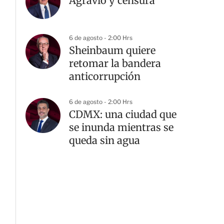
Agravio y censura
6 de agosto - 2:00 Hrs
Sheinbaum quiere
retomar la bandera
anticorrupción
6 de agosto - 2:00 Hrs
CDMX: una ciudad que
se inunda mientras se
queda sin agua