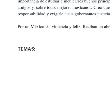
importancia de estudiar e inculcarles buenos princ
amigos y, sobre todo, mejores mexicanos. Creo que s
responsabilidad y exigirle a sus gobernantes justic
Por un México sin violencia y feliz. Reciban un a
TEMAS: