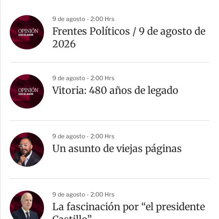
p
a
9 de agosto - 2:00 Hrs
r
Frentes Políticos / 9 de agosto de
t
2026
i
r
9 de agosto - 2:00 Hrs
Vitoria: 480 años de legado
9 de agosto - 2:00 Hrs
Un asunto de viejas páginas
9 de agosto - 2:00 Hrs
La fascinación por “el presidente