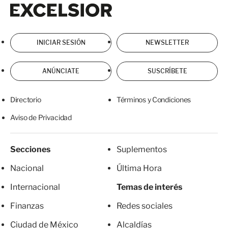
Excelsior
Excelsior
INICIAR SESIÓN
NEWSLETTER
ANÚNCIATE
SUSCRÍBETE
Directorio
Términos y Condiciones
Aviso de Privacidad
Secciones
Suplementos
Nacional
Última Hora
Internacional
Temas de interés
Finanzas
Redes sociales
Ciudad de México
Alcaldías