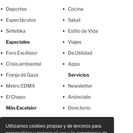
Deportes
Cocina
Espectáculos
Salud
Sintetika
Estilo de Vida
Especiales
Viajes
Foro Excélsior
De Utilidad
Crisis ambiental
Apps
Franja de Gaza
Servicios
Metro CDMX
Newsletter
El Chapo
Anúnciate
Más Excelsior
Directorio
Mujeres
Suscripciones
Utilizamos cookies propias y de terceros para