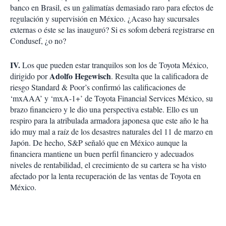
banco en Brasil, es un galimatías demasiado raro para efectos de
regulación y supervisión en México. ¿Acaso hay sucursales
externas o éste se las inauguró? Si es sofom deberá registrarse en
Condusef, ¿o no?
IV.
Los que pueden estar tranquilos son los de Toyota México,
Adolfo Hegewisch
dirigido por
. Resulta que la calificadora de
riesgo Standard & Poor’s confirmó las calificaciones de
‘mxAAA’ y ‘mxA-1+’ de Toyota Financial Services México, su
brazo financiero y le dio una perspectiva estable. Ello es un
respiro para la atribulada armadora japonesa que este año le ha
ido muy mal a raíz de los desastres naturales del 11 de marzo en
Japón. De hecho, S&P señaló que en México aunque la
financiera mantiene un buen perfil financiero y adecuados
niveles de rentabilidad, el crecimiento de su cartera se ha visto
afectado por la lenta recuperación de las ventas de Toyota en
México.