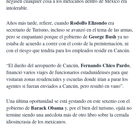
negasen cualquier cosa a los mexicanos dentro de México era
intolerable.
Rodolfo Elizondo
Años más tarde, refiere, cuando
era
secretario de Turismo, incluso se avanzó en el tema de las armas,
George Bush
pero se empantanó porque el gobierno de
ya no
estaba de acuerdo a correr con el costo de la preinternación, ni
con el riesgo que tendría para los empleados residir en Cancún.
Fernando Chico Pardo
“El dueño del aeropuerto de Cancún,
,
financió varios viajes de funcionarios estadunidenses para que
visitaran zonas residenciales y escuelas donde irían a parar los
agentes si fueran enviados a Cancún, pero resultó en vano”.
Una última oportunidad se está gestando en este sexenio con el
Barack Obama
gobierno de
y, por el bien del turismo, ojalá no
termine siendo una anécdota más de otro libro sobre la cerrada
idiosincrasia de los mexicanos.