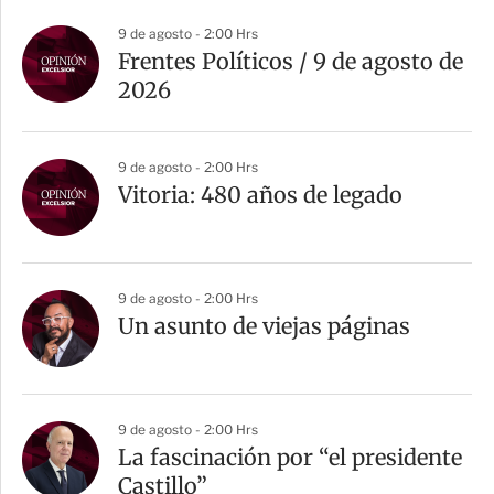
a
9 de agosto - 2:00 Hrs
r
Frentes Políticos / 9 de agosto de
t
2026
i
r
9 de agosto - 2:00 Hrs
Vitoria: 480 años de legado
9 de agosto - 2:00 Hrs
Un asunto de viejas páginas
9 de agosto - 2:00 Hrs
La fascinación por “el presidente
Castillo”