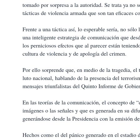
tomado por sorpresa a la autoridad. Se trata ya no 
tácticas de violencia armada que son tan eficaces c
Frente a una táctica así, lo esperable sería, no sólo 
una inteligente estrategia de comunicación que desde
los perniciosos efectos que al parecer están tenien
cultura de violencia y de apología del crimen.
Por ello sorprende que, en medio de la tragedia, el 
luto nacional, hablando de la presencia del terror
mensajes triunfalistas del Quinto Informe de Gobie
En las teorías de la comunicación, el concepto de “
imágenes o las señales y que es generada en su difu
generándose desde la Presidencia con la emisión de
Hechos como el del pánico generado en el estadio de