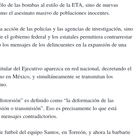
sólo de las bombas al estilo de la ETA, sino de nuevas
omo el asesinato masivo de poblaciones inocentes.
la acción de las policías y las agencias de investigación, sino
 el gobierno federal y los estatales permitiera contrarrestar
do los mensajes de los delincuentes en la expansión de una
titular del Ejecutivo aparezca en red nacional, decretando el
ismo en México, y simultáneamente se transmitan los
rno.
distorsión” es definido como “la deformación de las
sión o transmisión”. Eso es precisamente lo que está
 mensajes contradictorios.
 futbol del equipo Santos, en Torreón, y ahora la barbarie