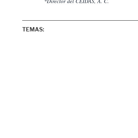
*Director del CEIDAS, A. C.
TEMAS: