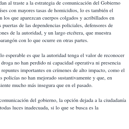
dan al traste a la estrategia de comunicación del Gobierno
aíses con mayores tasas de homicidios, lo es también el
 los que aparezcan cuerpos colgados y acribillados en
 puertas de las dependencias policiales, defensores de
ones de la autoridad, y un largo etcétera, que muestra
parangón con lo que ocurre en otras partes.
 lo esperable es que la autoridad tenga el valor de reconocer
a droga no han perdido ni capacidad operativa ni presencia
o repuntes importantes en crímenes de alto impacto, como el
las policías no han mejorado sustantivamente y que, en
 siente mucho más insegura que en el pasado.
a comunicación del gobierno, la opción dejada a la ciudadanía
todas luces inadecuada, si lo que se busca es la