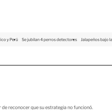
co y Perú
Se jubilan 4 perros detectores
Jalapeños bajo la
r de reconocer que su estrategia no funcionó.