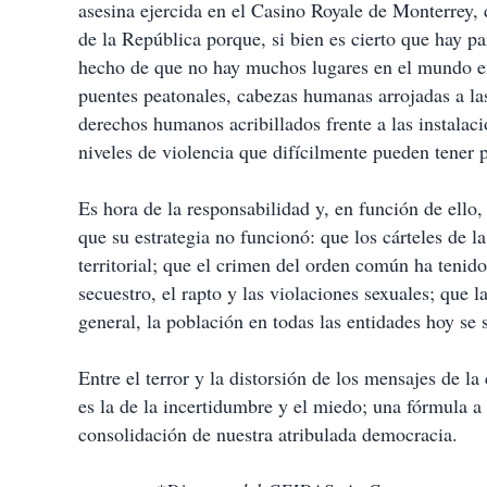
asesina ejercida en el Casino Royale de Monterrey, 
de la República porque, si bien es cierto que hay p
hecho de que no hay muchos lugares en el mundo en
puentes peatonales, cabezas humanas arrojadas a las
derechos humanos acribillados frente a las instalaci
niveles de violencia que difícilmente pueden tener 
Es hora de la responsabilidad y, en función de ello,
que su estrategia no funcionó: que los cárteles de l
territorial; que el crimen del orden común ha tenid
secuestro, el rapto y las violaciones sexuales; que 
general, la población en todas las entidades hoy se
Entre el terror y la distorsión de los mensajes de l
es la de la incertidumbre y el miedo; una fórmula a 
consolidación de nuestra atribulada democracia.