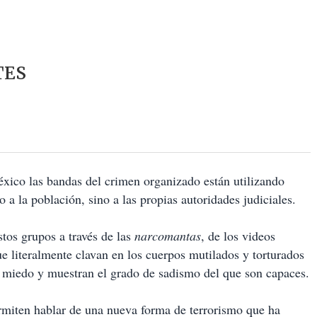
TES
éxico las bandas del crimen organizado están utilizando
o a la población, sino a las propias autoridades judiciales.
tos grupos a través de las
narcomantas
, de los videos
e literalmente clavan en los cuerpos mutilados y torturados
n miedo y muestran el grado de sadismo del que son capaces.
rmiten hablar de una nueva forma de terrorismo que ha