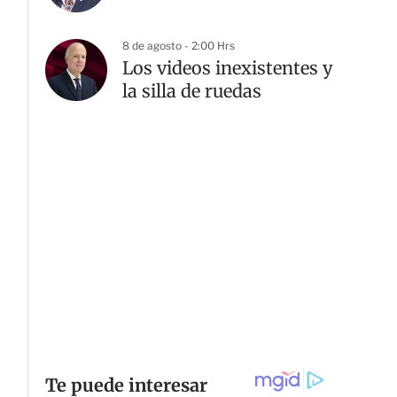
8 de agosto - 2:00 Hrs
Los videos inexistentes y
G
la silla de ruedas