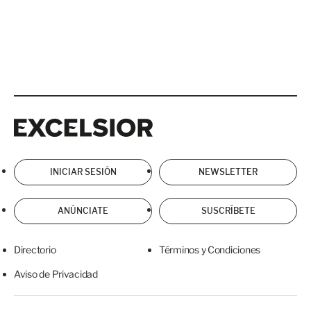
Excelsior
Excelsior
INICIAR SESIÓN
NEWSLETTER
ANÚNCIATE
SUSCRÍBETE
Directorio
Términos y Condiciones
Aviso de Privacidad