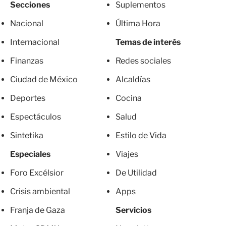
Secciones
Suplementos
Nacional
Última Hora
Internacional
Temas de interés
Finanzas
Redes sociales
Ciudad de México
Alcaldías
Deportes
Cocina
Espectáculos
Salud
Sintetika
Estilo de Vida
Especiales
Viajes
Foro Excélsior
De Utilidad
Crisis ambiental
Apps
Franja de Gaza
Servicios