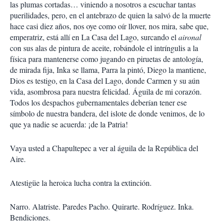
las plumas cortadas… viniendo a nosotros a escuchar tantas
puerilidades, pero, en el antebrazo de quien la salvó de la muerte
hace casi diez años, nos oye como oír llover, nos mira, sabe que,
emperatriz, está allí en La Casa del Lago, surcando el
aironal
con sus alas de pintura de aceite, robándole el intríngulis a la
física para mantenerse como jugando en piruetas de antología,
de mirada fija, Inka se llama, Parra la pintó, Diego la mantiene,
Dios es testigo, en la Casa del Lago, donde Carmen y su aún
vida, asombrosa para nuestra felicidad. Águila de mi corazón.
Todos los despachos gubernamentales deberían tener ese
símbolo de nuestra bandera, del islote de donde venimos, de lo
que ya nadie se acuerda: ¡de la Patria!
Vaya usted a Chapultepec a ver al águila de la República del
Aire.
Atestigüe la heroica lucha contra la extinción.
Narro. Alatriste. Paredes Pacho. Quirarte. Rodríguez. Inka.
Bendiciones.