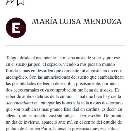
u
p
a
c
r
i
d
MARÍA LUISA MENDOZA
o
a
n
r
e
s
d
e
c
Tengo, desde el nacimiento, la misma ansia de volar y, por eso,
o
en el sueño jaripeo, el espacio, viendo a mis pies un mundo
m
florido jamás en desorden que convierte mi angustia en un coro
p
a
arcangélico. Son las anunciaciones del sueño que cambalachean
r
las posibilidades de leer, o de escribir, precisamente, dormida;
t
dos actos carnales cuya comprobación me llena de tristeza. Es
i
saber de ambos delirios de la cultura —mal que bien hay cierta
r
demencialidad
en entregar las horas y la vida a esas dos torturas
que son también la más grande felicidad en sordina, es decir, en
silencio, sin estruendo, casi sin fatiga… leer, escribir. De pronto,
un día de invierno, apareció ante mí, en el centro del estudio de
pintura de Carmen Parra, la insólita presencia que pesa sólo al