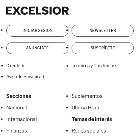
Excelsior
Excelsior
INICIAR SESIÓN
NEWSLETTER
ANÚNCIATE
SUSCRÍBETE
Directorio
Términos y Condiciones
Aviso de Privacidad
Secciones
Suplementos
Nacional
Última Hora
Internacional
Temas de interés
Finanzas
Redes sociales