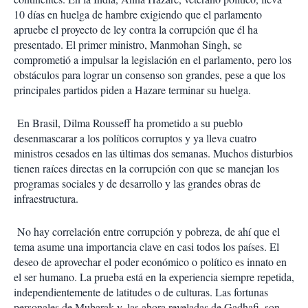
10 días en huelga de hambre exigiendo que el parlamento
apruebe el proyecto de ley contra la corrupción que él ha
presentado. El primer ministro, Manmohan Singh, se
comprometió a impulsar la legislación en el parlamento, pero los
obstáculos para lograr un consenso son grandes, pese a que los
principales partidos piden a Hazare terminar su huelga.
En Brasil, Dilma Rousseff ha prometido a su pueblo
desenmascarar a los políticos corruptos y ya lleva cuatro
ministros cesados en las últimas dos semanas. Muchos disturbios
tienen raíces directas en la corrupción con que se manejan los
programas sociales y de desarrollo y las grandes obras de
infraestructura.
No hay correlación entre corrupción y pobreza, de ahí que el
tema asume una importancia clave en casi todos los países. El
deseo de aprovechar el poder económico o político es innato en
el ser humano. La prueba está en la experiencia siempre repetida,
independientemente de latitudes o de culturas. Las fortunas
personales de Mubarak y, las ahora reveladas de Gadhafi, son