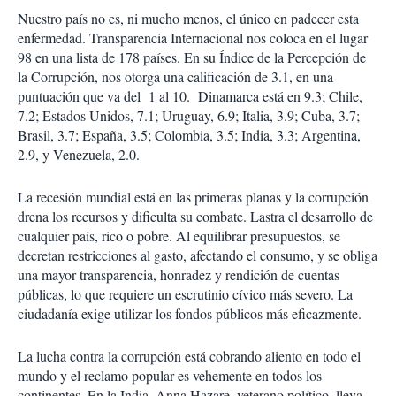
Nuestro país no es, ni mucho menos, el único en padecer esta
enfermedad. Transparencia Internacional nos coloca en el lugar
98 en una lista de 178 países. En su Índice de la Percepción de
la Corrupción, nos otorga una calificación de 3.1, en una
puntuación que va del 1 al 10. Dinamarca está en 9.3; Chile,
7.2; Estados Unidos, 7.1; Uruguay, 6.9; Italia, 3.9; Cuba, 3.7;
Brasil, 3.7; España, 3.5; Colombia, 3.5; India, 3.3; Argentina,
2.9, y Venezuela, 2.0.
La recesión mundial está en las primeras planas y la corrupción
drena los recursos y dificulta su combate. Lastra el desarrollo de
cualquier país, rico o pobre. Al equilibrar presupuestos, se
decretan restricciones al gasto, afectando el consumo, y se obliga
una mayor transparencia, honradez y rendición de cuentas
públicas, lo que requiere un escrutinio cívico más severo. La
ciudadanía exige utilizar los fondos públicos más eficazmente.
La lucha contra la corrupción está cobrando aliento en todo el
mundo y el reclamo popular es vehemente en todos los
continentes. En la India, Anna Hazare, veterano político, lleva