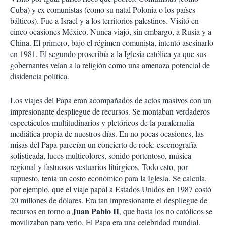
Cuba) y ex comunistas (como su natal Polonia o los países
bálticos). Fue a Israel y a los territorios palestinos. Visitó en
cinco ocasiones México. Nunca viajó, sin embargo, a Rusia y a
China. El primero, bajo el régimen comunista, intentó asesinarlo
en 1981. El segundo proscribía a la Iglesia católica ya que sus
gobernantes veían a la religión como una amenaza potencial de
disidencia política.
Los viajes del Papa eran acompañados de actos masivos con un
impresionante despliegue de recursos. Se montaban verdaderos
espectáculos multitudinarios y pletóricos de la parafernalia
mediática propia de nuestros días. En no pocas ocasiones, las
misas del Papa parecían un concierto de rock: escenografía
sofisticada, luces multicolores, sonido portentoso, música
regional y fastuosos vestuarios litúrgicos. Todo esto, por
supuesto, tenía un costo económico para la Iglesia. Se calcula,
por ejemplo, que el viaje papal a Estados Unidos en 1987 costó
20 millones de dólares. Era tan impresionante el despliegue de
Juan Pablo II
recursos en torno a
, que hasta los no católicos se
movilizaban para verlo. El Papa era una celebridad mundial.