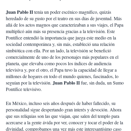
Juan Pablo II
tenía un poder escénico magnífico, quizás
heredado de su gusto por el teatro en sus días de juventud. Más
allá de los actos magnos que caracterizaban a sus viajes, el Papa
multiplicó aún más su presencia gracias a la televisión. Este
Pontífice entendió la importancia que juega este medio en la
sociedad contemporánea y, sin más, estableció una relación
simbiótica con ella. Por un lado, la televisión se benefició
comercialmente de uno de los personajes más populares en el
planeta, que elevaba como pocos los índices de audiencia
televisiva y, por el otro, el Papa tuvo la capacidad de llegar a
millones de hogares en todo el mundo quienes, fascinados, lo
Juan Pablo II
seguían por la televisión.
fue, sin duda, un Sumo
Pontífice televisivo.
En México, incluso seis años después de haber fallecido, su
personalidad sigue despertando gran interés y devoción. Ahora
que sus reliquias son las que viajan, que salen del templo para
acercarse a la gente ávida por ver, conocer y tocar el poder de la
divinidad, comprobamos una vez más este interesantísimo caso