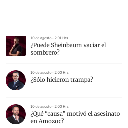
10 de agosto - 2:01 Hrs
¿Puede Sheinbaum vaciar el
sombrero?
10 de agosto - 2:00 Hrs
¿Sólo hicieron trampa?
10 de agosto - 2:00 Hrs
¿Qué “causa” motivó el asesinato
en Amozoc?