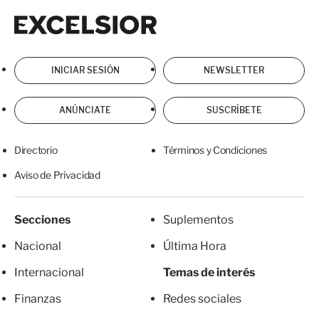
Excelsior
Excelsior
INICIAR SESIÓN
NEWSLETTER
ANÚNCIATE
SUSCRÍBETE
Directorio
Términos y Condiciones
Aviso de Privacidad
Secciones
Suplementos
Nacional
Última Hora
Internacional
Temas de interés
Finanzas
Redes sociales