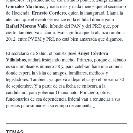
González Martínez
, y nada más y nada menos que el secretario
Ernesto Cordero
de Hacienda,
, quien la inaugurará. Llama la
atención que el evento se realice en la entidad donde ganó
Rafael Moreno Valle
, híbrido del PAN y del PRD que, por
cierto, también va a acudir. Eso significa que la alianza rumbo a
2012, entre PVEM y PRI, no está bien amarrada que digamos._
José Ángel Córdova
El secretario de Salud, el panista
Villalobos
, andará festejando mucho. Primero, porque el sábado
es su cumpleaños número 58 y, para celebrar, hará una comida
donde espera la visita de amigos, familiares, médicos y
legisladores. También, ya que va a dejar el cargo el próximo 30
de septiembre. Y a partir de esa fecha se enfocará a la
candidatura para gobernar Guanajuato. Por cierto, otros
funcionarios de esa dependencia federal van a renunciar a sus
puestos para sumarse a su equipo de campaña._
TEMAS: