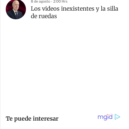
8 de agosto - 2:00 Hrs
Los videos inexistentes y la silla
de ruedas