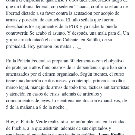
que un tribunal federal, con sede en Tijuana, confirmó el auto de
libertad dictado a su favor contra la acusación por acopio de
armas y posesión de cartuchos. El fallo señala que fueron
desechados los argumentos de la PGR y ya nadie lo puede
controvertir. Se acabó el asunto. Y después, una mala para él. Un
grupo armado atacó el casino Caliente, en Saltillo, de su
propiedad. Hoy ganaron los malos… ._
En la Policía Federal se preparan 30 elementos con el objetivo
de proteger a altos funcionarios de la dependencia que han sido
amenazados por el crimen organizado. Según fuentes, el curso
tiene una duración de dos meses y contempla primeros auxilios,
marco legal, manejo de armas de todo tipo, tácticas antiterroristas
y atención en casos de crisis, además de artículos y
conocimientos de leyes. Los entrenamientos son exhaustivos, de
5 de la mañana a 8 de la noche._
Hoy, el Partido Verde realizará su reunión plenaria en la ciudad
de Puebla, a la que asistirán, además de sus diputados y
Jorge Emilio
senadores, el presidente de ese instituto político,