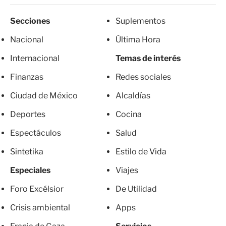
Secciones
Suplementos
Nacional
Última Hora
Internacional
Temas de interés
Finanzas
Redes sociales
Ciudad de México
Alcaldías
Deportes
Cocina
Espectáculos
Salud
Sintetika
Estilo de Vida
Especiales
Viajes
Foro Excélsior
De Utilidad
Crisis ambiental
Apps