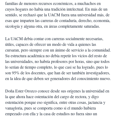
familias de menores recursos económicos, a muchachos en
cuyos hogares no había una tradición intelectual. En más de un
sentido, se rechazó que la UACM fuera una universidad más, de
esas que imparten las carreras de contaduría, derecho, economía,
sicología y alguna otra, en áreas completamente saturadas.
La UACM debía contar con carreras socialmente necesarias,
útiles, capaces de ofrecer un modo de vida a quienes las
cursaran, pero siempre con un ánimo de servicio a la comunidad.
Su estructura académica no debía repetir los vicios del resto de
las universidades, no habría profesores por horas, sino que todos
lo serían de tiempo completo, lo que casi se ha logrado, pues lo
son 95% de los docentes, que han de ser también investigadores,
en la idea de que deben ser generadores del conocimiento nuevo.
Doña Ester Orozco conoce desde sus orígenes la universidad en
la que ahora hace ostentación del cargo de rectora, y digo
ostentación porque eso significa, entre otras cosas, jactancia y
vanagloria, pues se comporta como si el mundo hubiera
empezado con ella y la casa de estudios no fuera sino un