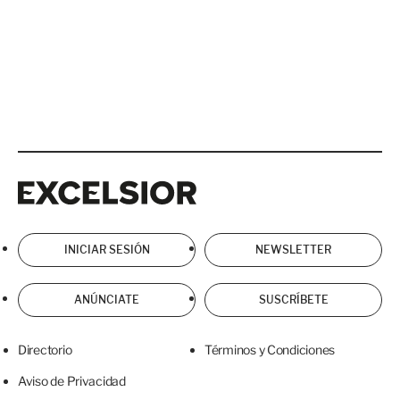
Excelsior
Excelsior
INICIAR SESIÓN
NEWSLETTER
ANÚNCIATE
SUSCRÍBETE
Directorio
Términos y Condiciones
Aviso de Privacidad