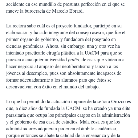
accidente en ese mundillo de presunta perfección en el que se
mueve la burocracia de Marcelo Ebrard.
La rectora sabe cuál es el proyecto fundador, participó en su
elaboración y ha sido integrante del consejo asesor, que fue el
primer órgano de gobierno, y fundadora del posgrado en
ciencias genómicas. Ahora, sin embargo, una y otra vez ha
intentado practicarle cirugía plástica a la UACM para que se
parezca a cualquier universidad
patito
, de esas que vinieron a
hacer negocio al amparo del neoliberalismo y lanzan a los
jóvenes al desempleo, pues son absolutamente incapaces de
formar adecuadamente a los alumnos para que éstos se
desenvuelvan con éxito en el mundo del trabajo.
Lo que ha permitido la actuación impune de la señora Orozco es
que, a diez años de fundada la UACM, se ha creado ya una élite
parasitaria que ocupa los principales cargos en la administración
y el gobierno de esa casa de estudios. Mala cosa es que los
administradores adquieran poder en el ámbito académico,
porque entonces se abate la calidad de la enseñanza y de la