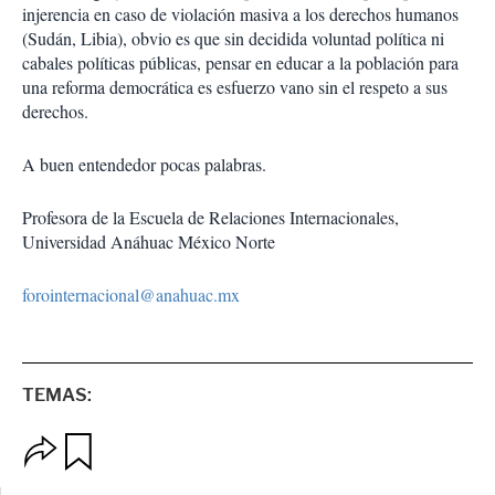
injerencia en caso de violación masiva a los derechos humanos
(Sudán, Libia), obvio es que sin decidida voluntad política ni
cabales políticas públicas, pensar en educar a la población para
una reforma democrática es esfuerzo vano sin el respeto a sus
derechos.
A buen entendedor pocas palabras.
Profesora de la Escuela de Relaciones Internacionales,
Universidad Anáhuac México Norte
forointernacional@anahuac.mx
TEMAS:
O
G
p
u