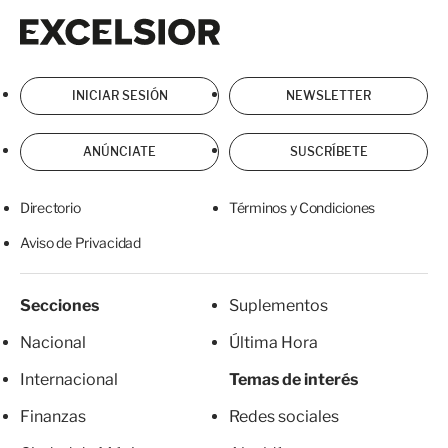
Excelsior
Excelsior
INICIAR SESIÓN
NEWSLETTER
ANÚNCIATE
SUSCRÍBETE
Directorio
Términos y Condiciones
Aviso de Privacidad
Secciones
Suplementos
Nacional
Última Hora
Internacional
Temas de interés
Finanzas
Redes sociales