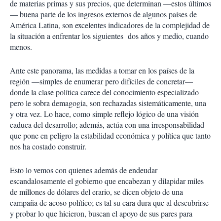
de materias primas y sus precios, que determinan —estos últimos
— buena parte de los ingresos externos de algunos países de
América Latina, son excelentes indicadores de la complejidad de
la situación a enfrentar los siguientes dos años y medio, cuando
menos.
Ante este panorama, las medidas a tomar en los países de la
región —simples de enumerar pero difíciles de concretar—
donde la clase política carece del conocimiento especializado
pero le sobra demagogia, son rechazadas sistemáticamente, una
y otra vez. Lo hace, como simple reflejo lógico de una visión
caduca del desarrollo; además, actúa con una irresponsabilidad
que pone en peligro la estabilidad económica y política que tanto
nos ha costado construir.
Esto lo vemos con quienes además de endeudar
escandalosamente el gobierno que encabezan y dilapidar miles
de millones de dólares del erario, se dicen objeto de una
campaña de acoso político; es tal su cara dura que al descubrirse
y probar lo que hicieron, buscan el apoyo de sus pares para