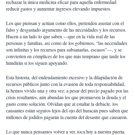
rechazar la única medicina eficaz para aquella enfermedad:
reducir gastos y aumentar ingresos elevando impuestos.
Los que piensan y actúan como ellos, pretenden asustar con el
falso y desgastado argumento de las necesidades y los recursos.
Hacen a un lado lo que saben —que en la vida real de las
personas y familias, así como de los gobiernos, “las necesidades
son infinitas y los recursos para subsanarlas, escasos”—, y se
convierten en cómplices de los que más temprano que tarde los
hundirán si los siguen apoyando.
Esta historia, del endeudamiento excesivo y la dilapidación de
recursos públicos junto con la evasión de toda responsabilidad,
la hemos vivido una y otra vez; a pesar del precio pagado por las
crisis resultantes, aún abundan los que promueven la deuda y el
gasto como solución. Olvidan que al estallar la debacle, los
causantes están seguros lejos del ojo del huracán pues saben que
millones de jodidos pagarán la cuenta del desastre que causaron.
Lo que nunca pensamos volver a ver, toca hoy a nuestra puerta.