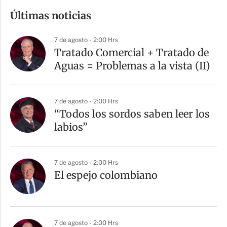
m
Últimas noticias
p
a
7 de agosto - 2:00 Hrs
r
Tratado Comercial + Tratado de
t
Aguas = Problemas a la vista (II)
i
r
7 de agosto - 2:00 Hrs
“Todos los sordos saben leer los
labios”
7 de agosto - 2:00 Hrs
El espejo colombiano
7 de agosto - 2:00 Hrs