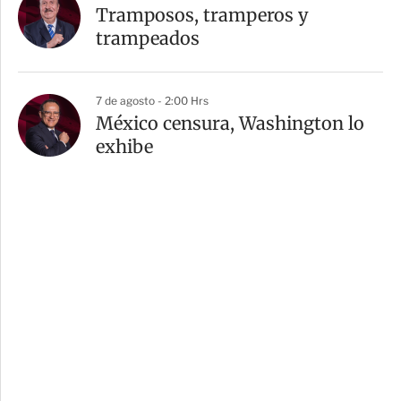
Tramposos, tramperos y
trampeados
7 de agosto - 2:00 Hrs
México censura, Washington lo
exhibe