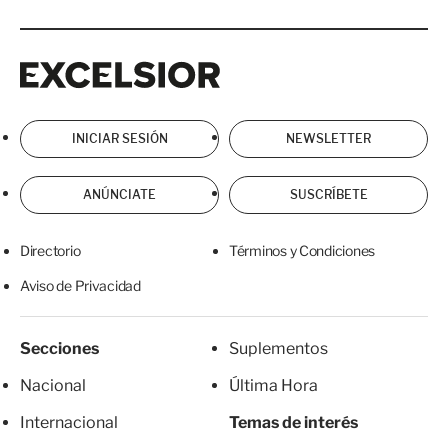
Excelsior
Excelsior
INICIAR SESIÓN
NEWSLETTER
ANÚNCIATE
SUSCRÍBETE
Directorio
Términos y Condiciones
Aviso de Privacidad
Secciones
Suplementos
Nacional
Última Hora
Internacional
Temas de interés