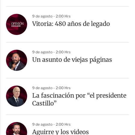
i
r
9 de agosto - 2:00 Hrs
Vitoria: 480 años de legado
9 de agosto - 2:00 Hrs
Un asunto de viejas páginas
9 de agosto - 2:00 Hrs
La fascinación por “el presidente
Castillo”
9 de agosto - 2:00 Hrs
Aguirre y los videos