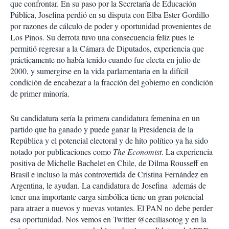
que confrontar. En su paso por la Secretaría de Educación
Pública, Josefina perdió en su disputa con Elba Ester Gordillo
por razones de cálculo de poder y oportunidad provenientes de
Los Pinos. Su derrota tuvo una consecuencia feliz pues le
permitió regresar a la Cámara de Diputados, experiencia que
prácticamente no había tenido cuando fue electa en julio de
2000, y sumergirse en la vida parlamentaria en la difícil
condición de encabezar a la fracción del gobierno en condición
de primer minoría.
Su candidatura sería la primera candidatura femenina en un
partido que ha ganado y puede ganar la Presidencia de la
República y el potencial electoral y de hito político ya ha sido
notado por publicaciones como
The Economist
. La experiencia
positiva de Michelle Bachelet en Chile, de Dilma Rousseff en
Brasil e incluso la más controvertida de Cristina Fernández en
Argentina, le ayudan. La candidatura de Josefina además de
tener una importante carga simbólica tiene un gran potencial
para atraer a nuevos y nuevas votantes. El PAN no debe perder
esa oportunidad. Nos vemos en Twitter @ceciliasotog y en la