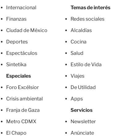
Internacional
Temas de interés
Finanzas
Redes sociales
Ciudad de México
Alcaldías
Deportes
Cocina
Espectáculos
Salud
Sintetika
Estilo de Vida
Especiales
Viajes
Foro Excélsior
De Utilidad
Crisis ambiental
Apps
Franja de Gaza
Servicios
Metro CDMX
Newsletter
El Chapo
Anúnciate