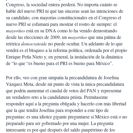
Congreso, la sociedad entera perderá. No importa cuánto se
hable del nuevo PRI ni qué tan sinceras sean las intenciones de
su candidato, con mayorías constitucionales en el Congreso el
nuevo PRI se esfumará para mostrar el rostro de siempre: el
mayoriteo
está en su DNA como lo ha venido demostrando
desde las elecciones de 2009, un
mayoriteo
que una pátina de
retórica
democratoide
no puede ocultar. Un adelanto de lo que
vendrá es el bloqueo a la reforma política, ordenada por el propio
Enrique Peña Nieto y, en general, la instalación de la dinámica
de “lo que “es bueno para el PRI es bueno para México”.
Por ello, veo con gran simpatía la precandidatura de Josefina
Vázquez Mota, desde mi punto de vista la única precandidatura
que podría aumentar el caudal de votos del PAN y representar
un verdadero reto a la candidatura priista. Permítaseme
responder aquí a la pregunta obligada y hacerlo con más libertad
que la que tendrá Josefina para responder a este tipo de
preguntas: es una idiotez gigante preguntarse si México está o no
preparado para ser gobernado por una mujer. La pregunta
interesante es por qué después del saldo paupérrimo de los