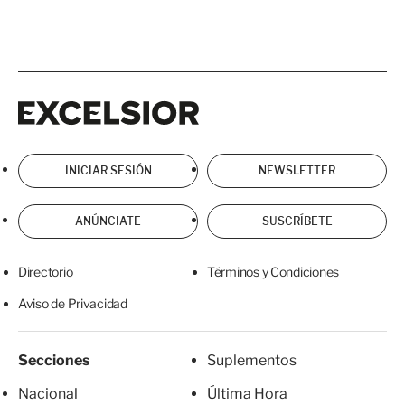
Excelsior
Excelsior
INICIAR SESIÓN
NEWSLETTER
ANÚNCIATE
SUSCRÍBETE
Directorio
Términos y Condiciones
Aviso de Privacidad
Secciones
Suplementos
Nacional
Última Hora