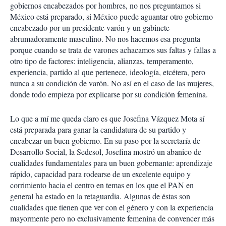
gobiernos encabezados por hombres, no nos preguntamos si
México está preparado, si México puede aguantar otro gobierno
encabezado por un presidente varón y un gabinete
abrumadoramente masculino. No nos hacemos esa pregunta
porque cuando se trata de varones achacamos sus faltas y fallas a
otro tipo de factores: inteligencia, alianzas, temperamento,
experiencia, partido al que pertenece, ideología, etcétera, pero
nunca a su condición de varón. No así en el caso de las mujeres,
donde todo empieza por explicarse por su condición femenina.
Lo que a mí me queda claro es que Josefina Vázquez Mota sí
está preparada para ganar la candidatura de su partido y
encabezar un buen gobierno. En su paso por la secretaría de
Desarrollo Social, la Sedesol, Josefina mostró un abanico de
cualidades fundamentales para un buen gobernante: aprendizaje
rápido, capacidad para rodearse de un excelente equipo y
corrimiento hacia el centro en temas en los que el PAN en
general ha estado en la retaguardia. Algunas de éstas son
cualidades que tienen que ver con el género y con la experiencia
mayormente pero no exclusivamente femenina de convencer más