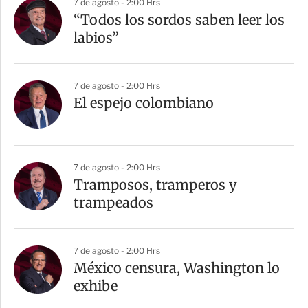
7 de agosto - 2:00 Hrs
“Todos los sordos saben leer los
labios”
7 de agosto - 2:00 Hrs
El espejo colombiano
7 de agosto - 2:00 Hrs
Tramposos, tramperos y
trampeados
7 de agosto - 2:00 Hrs
México censura, Washington lo
exhibe