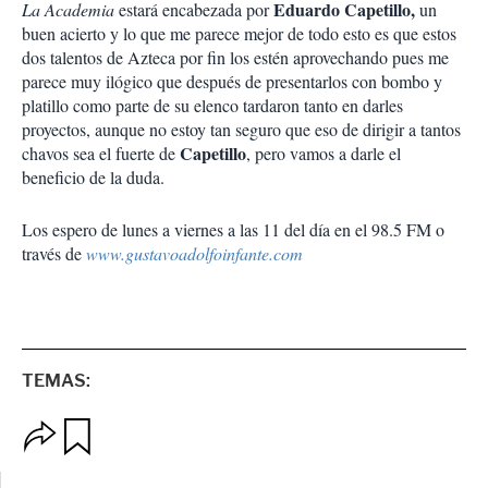
Eduardo Capetillo,
La Academia
estará encabezada por
un
buen acierto y lo que me parece mejor de todo esto es que estos
dos talentos de Azteca por fin los estén aprovechando pues me
parece muy ilógico que después de presentarlos con bombo y
platillo como parte de su elenco tardaron tanto en darles
proyectos, aunque no estoy tan seguro que eso de dirigir a tantos
Capetillo
chavos sea el fuerte de
, pero vamos a darle el
beneficio de la duda.
Los espero de lunes a viernes a las 11 del día en el 98.5 FM o
través de
www.gustavoadolfoinfante.com
TEMAS:
O
G
p
u