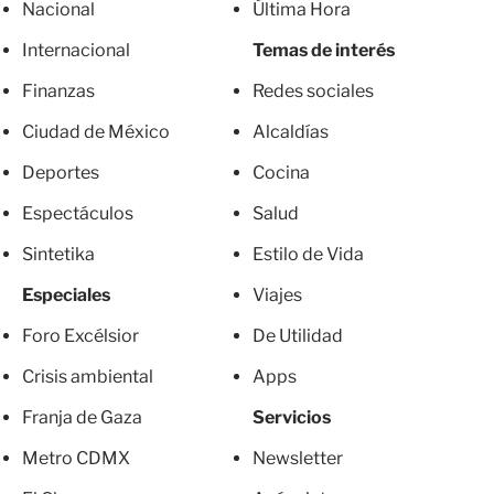
Nacional
Última Hora
Internacional
Temas de interés
Finanzas
Redes sociales
Ciudad de México
Alcaldías
Deportes
Cocina
Espectáculos
Salud
Sintetika
Estilo de Vida
Especiales
Viajes
Foro Excélsior
De Utilidad
Crisis ambiental
Apps
Franja de Gaza
Servicios
Metro CDMX
Newsletter