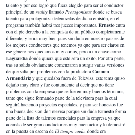
talento y por eso logró que fuera elegido para ser el conductor
principal de un
reality
llamado
Protagonistas
donde se busca
talento para protagonizar telenovelas de dicha emisión, en el
Ernesto
programa también habrá tres jueces importantes.
entra
con el pie derecho a la conquista de un público completamente
diferente, y le irá muy bien pues sin duda en nuestro país es de
los mejores conductores que tenemos ya que para ser claros en
ese género nos quedamos muy cortos, pero a un chavo como
Laguardia
donde quiera que esté será un éxito. Por otra parte,
tras su salida obviamente comenzaron a surgir varias versiones
Carmen
de que salía por problemas con la productora
Armendáriz
y que quedaba fuera de Televisa, este tema quiso
dejarlo muy claro y fue contundente al decir que no tiene
problemas con la empresa que se fue en muy buenos términos,
tanto que sigue formando parte de la televisora para la cual
seguirá haciendo proyectos especiales, y para ser honestos fue
Ernesto
una buena decisión de Televisa porque sin duda
forma
parte de la lista de talentos esenciales para la empresa ya que
además de ser gran conductor es muy buen actor y lo demostró
en la puesta en escena de
El tiempo vuela,
donde era