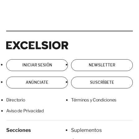
Excelsior
Excelsior
INICIAR SESIÓN
NEWSLETTER
ANÚNCIATE
SUSCRÍBETE
Directorio
Términos y Condiciones
Aviso de Privacidad
Secciones
Suplementos