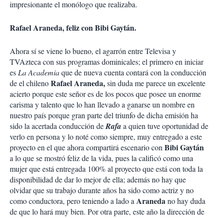
impresionante el monólogo que realizaba.
Rafael Araneda, feliz con Bibi Gaytán.
Ahora sí se viene lo bueno, el agarrón entre Televisa y
TVAzteca con sus programas dominicales; el primero en iniciar
es
La Academia
que de nueva cuenta contará con la conducción
Rafael Araneda,
de el chileno
sin duda me parece un excelente
acierto porque este señor es de los pocos que posee un enorme
carisma y talento que lo han llevado a ganarse un nombre en
nuestro país porque gran parte del triunfo de dicha emisión ha
sido la acertada conducción de
Rafa
a quien tuve oportunidad de
verlo en persona y lo noté como siempre, muy entregado a este
Bibi Gaytán
proyecto en el que ahora compartirá escenario con
a lo que se mostró feliz de la vida, pues la calificó como una
mujer que está entregada 100% al proyecto que está con toda la
disponibilidad de dar lo mejor de ella; además no hay que
olvidar que su trabajo durante años ha sido como actriz y no
Araneda
como conductora, pero teniendo a lado a
no hay duda
de que lo hará muy bien. Por otra parte, este año la dirección de