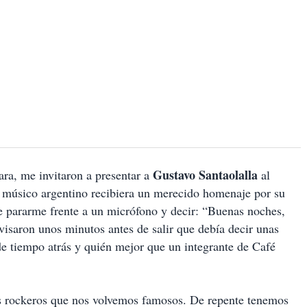
Gustavo Santaolalla
ara, me invitaron a presentar a
al
el músico argentino recibiera un merecido homenaje por su
que pararme frente a un micrófono y decir: “Buenas noches,
visaron unos minutos antes de salir que debía decir unas
de tiempo atrás y quién mejor que un integrante de Café
os rockeros que nos volvemos famosos. De repente tenemos