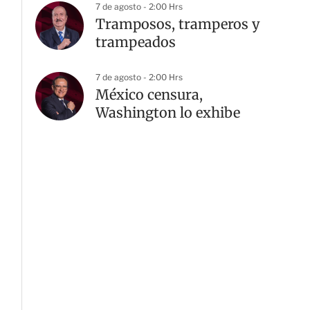
7 de agosto - 2:00 Hrs
Tramposos, tramperos y
trampeados
7 de agosto - 2:00 Hrs
México censura,
Washington lo exhibe