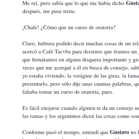
Gust
Me reí, pero sabía que lo que me había dicho
después, me puse triste.
¡Chale! ¿Cómo que un curso de oratoria?
Claro, hubiera podido decir muchas cosas de mi re
acercó a Café Tacvba para decirnos que éramos un g
que firmáramos en alguna disquera importante y gr
veces que me acerqué a él en busca de consejo, sab
yo estaba viviendo: la vorágine de las giras, la fa
presentarlo, pero sólo dije unas cuantas palabras,
faltaba tomar un curso de oratoria, pues.
Es fácil enojarse cuando alguien te da un consejo 
las ramas y los argentinos dicen las cosas como son,
Gustavo
Conforme pasó el tiempo, entendí que
no h