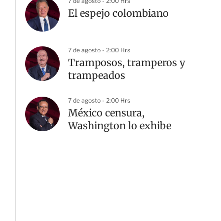
7 de agosto - 2:00 Hrs
El espejo colombiano
7 de agosto - 2:00 Hrs
Tramposos, tramperos y
trampeados
7 de agosto - 2:00 Hrs
México censura,
Washington lo exhibe