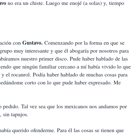
avo
no era un chiste. Luego me enojé (a solas) y, tiempo
Gustavo.
lación con
Comenzando por la forma en que se
rupo muy interesante y que él abogaría por nosotros para
abáramos nuestro primer disco. Pude haber hablado de las
iendo que ningún familiar cercano a mí había vivido lo que
ma y el rocanrol. Podía haber hablado de muchas cosas para
 quedándome corto con lo que pude haber expresado. Me
no pedido. Tal vez sea que los mexicanos nos andamos por
 sin tapujos.
abía querido ofenderme. Para él las cosas se tienen que