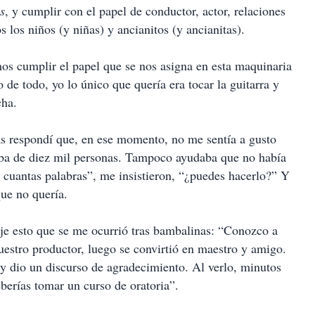
s
, y cumplir con el papel de conductor, actor, relaciones
 los niños (y niñas) y ancianitos (y ancianitas).
os cumplir el papel que se nos asigna en esta maquinaria
 de todo, yo lo único que quería era tocar la guitarra y
cha.
as respondí que, en ese momento, no me sentía a gusto
aba de diez mil personas. Tampoco ayudaba que no había
cuantas palabras”, me insistieron, “¿puedes hacerlo?” Y
ue no quería.
ije esto que se me ocurrió tras bambalinas: “Conozco a
estro productor, luego se convirtió en maestro y amigo.
 y dio un discurso de agradecimiento. Al verlo, minutos
berías tomar un curso de oratoria”.