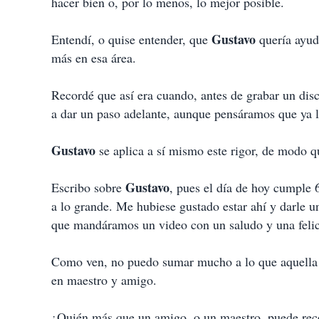
hacer bien o, por lo menos, lo mejor posible.
Gustavo
Entendí, o quise entender, que
quería ayud
más en esa área.
Recordé que así era cuando, antes de grabar un di
a dar un paso adelante, aunque pensáramos que ya 
Gustavo
se aplica a sí mismo este rigor, de modo q
Gustavo
Escribo sobre
, pues el día de hoy cumple 
a lo grande. Me hubiese gustado estar ahí y darle u
que mandáramos un video con un saludo y una felicit
Como ven, no puedo sumar mucho a lo que aquella 
en maestro y amigo.
¿Quién más que un amigo, o un maestro, puede reco