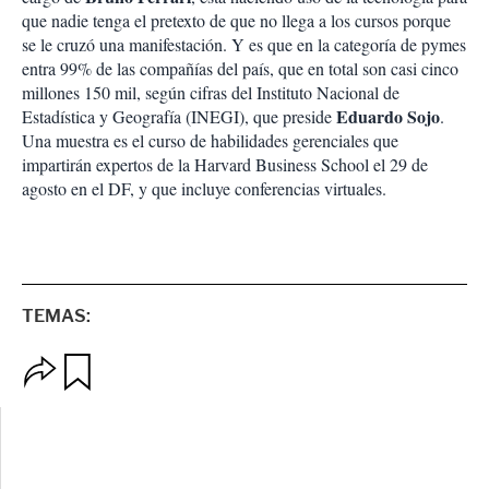
que nadie tenga el pretexto de que no llega a los cursos porque
se le cruzó una manifestación. Y es que en la categoría de pymes
entra 99% de las compañías del país, que en total son casi cinco
millones 150 mil, según cifras del Instituto Nacional de
Eduardo Sojo
Estadística y Geografía (INEGI), que preside
.
Una muestra es el curso de habilidades gerenciales que
impartirán expertos de la Harvard Business School el 29 de
agosto en el DF, y que incluye conferencias virtuales.
TEMAS:
O
G
p
u
c
a
i
r