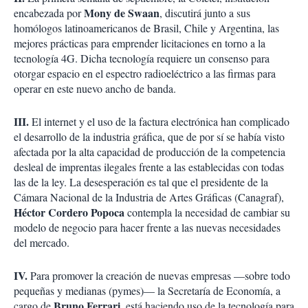
Mony de Swaan
encabezada por
, discutirá junto a sus
homólogos latinoamericanos de Brasil, Chile y Argentina, las
mejores prácticas para emprender licitaciones en torno a la
tecnología 4G. Dicha tecnología requiere un consenso para
otorgar espacio en el espectro radioeléctrico a las firmas para
operar en este nuevo ancho de banda.
III.
El internet y el uso de la factura electrónica han complicado
el desarrollo de la industria gráfica, que de por sí se había visto
afectada por la alta capacidad de producción de la competencia
desleal de imprentas ilegales frente a las establecidas con todas
las de la ley. La desesperación es tal que el presidente de la
Cámara Nacional de la Industria de Artes Gráficas (Canagraf),
Héctor Cordero Popoca
contempla la necesidad de cambiar su
modelo de negocio para hacer frente a las nuevas necesidades
del mercado.
IV.
Para promover la creación de nuevas empresas —sobre todo
pequeñas y medianas (pymes)— la Secretaría de Economía, a
Bruno Ferrari
cargo de
, está haciendo uso de la tecnología para