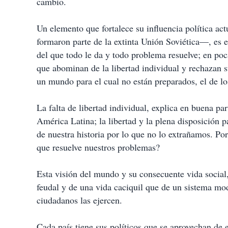
cambio.
Un elemento que fortalece su influencia política a
formaron parte de la extinta Unión Soviética—, es 
del que todo le da y todo problema resuelve; en p
que abominan de la libertad individual y rechazan su
un mundo para el cual no están preparados, el de los
La falta de libertad individual, explica en buena p
América Latina; la libertad y la plena disposición 
de nuestra historia por lo que no lo extrañamos. Por
que resuelve nuestros problemas?
Esta visión del mundo y su consecuente vida social,
feudal y de una vida caciquil que de un sistema mod
ciudadanos las ejercen.
Cada país tiene sus políticos que se aprovechan de 