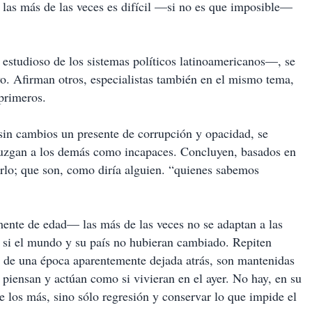
las más de las veces es difícil —si no es que imposible—
estudioso de los sistemas políticos latinoamericanos—, se
vo. Afirman otros, especialistas también en el mismo tema,
primeros.
sin cambios un presente de corrupción y opacidad, se
 juzgan a los demás como incapaces. Concluyen, basados en
erlo; que son, como diría alguien. “quienes sabemos
mente de edad— las más de las veces no se adaptan a las
 si el mundo y su país no hubieran cambiado. Repiten
es de una época aparentemente dejada atrás, son mantenidas
 piensan y actúan como si vivieran en el ayer. No hay, en su
 los más, sino sólo regresión y conservar lo que impide el