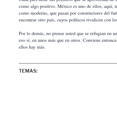
como algo positivo. México es uno de ellos; aquí, n
como moderno, que pasan por constructores del futu
encontrar otro país, cuyos políticos rivalicen con l
Por lo demás, no piense usted que se refugian en u
eso sí, en unos más que en otros. Conviene entonces
ellos hay más.
TEMAS: