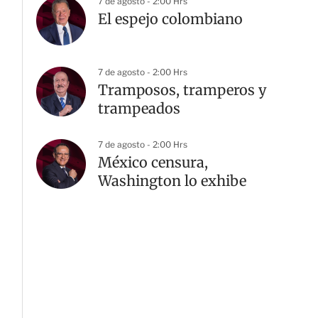
7 de agosto - 2:00 Hrs
El espejo colombiano
7 de agosto - 2:00 Hrs
Tramposos, tramperos y
trampeados
7 de agosto - 2:00 Hrs
México censura,
Washington lo exhibe