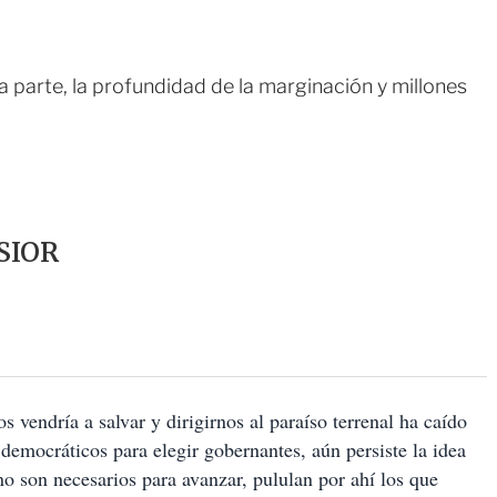
na parte, la profundidad de la marginación y millones
SIOR
s vendría a salvar y dirigirnos al paraíso terrenal ha caído
emocráticos para elegir gobernantes, aún persiste la idea
o son necesarios para avanzar, pululan por ahí los que