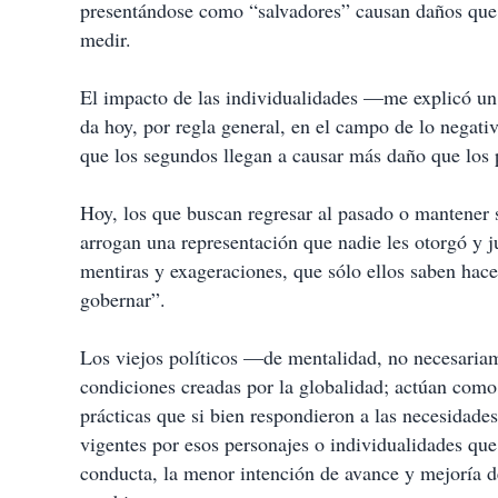
t
presentándose como “salvadores” causan daños que 
i
medir.
r
El impacto de las individualidades —me explicó un 
da hoy, por regla general, en el campo de lo negati
que los segundos llegan a causar más daño que los 
Hoy, los que buscan regresar al pasado o mantener 
arrogan una representación que nadie les otorgó y
mentiras y exageraciones, que sólo ellos saben hac
gobernar”.
Los viejos políticos —de mentalidad, no necesaria
condiciones creadas por la globalidad; actúan como
prácticas que si bien respondieron a las necesidad
vigentes por esos personajes o individualidades que
conducta, la menor intención de avance y mejoría de