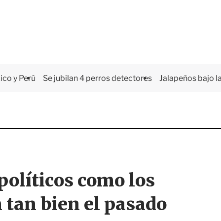
co y Perú
Se jubilan 4 perros detectores
Jalapeños bajo la
políticos como los
 tan bien el pasado