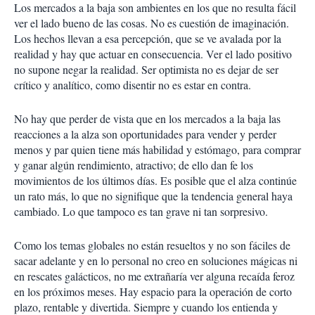
Los mercados a la baja son ambientes en los que no resulta fácil
ver el lado bueno de las cosas. No es cuestión de imaginación.
Los hechos llevan a esa percepción, que se ve avalada por la
realidad y hay que actuar en consecuencia. Ver el lado positivo
no supone negar la realidad. Ser optimista no es dejar de ser
crítico y analítico, como disentir no es estar en contra.
No hay que perder de vista que en los mercados a la baja las
reacciones a la alza son oportunidades para vender y perder
menos y par quien tiene más habilidad y estómago, para comprar
y ganar algún rendimiento, atractivo; de ello dan fe los
movimientos de los últimos días. Es posible que el alza continúe
un rato más, lo que no signifique que la tendencia general haya
cambiado. Lo que tampoco es tan grave ni tan sorpresivo.
Como los temas globales no están resueltos y no son fáciles de
sacar adelante y en lo personal no creo en soluciones mágicas ni
en rescates galácticos, no me extrañaría ver alguna recaída feroz
en los próximos meses. Hay espacio para la operación de corto
plazo, rentable y divertida. Siempre y cuando los entienda y