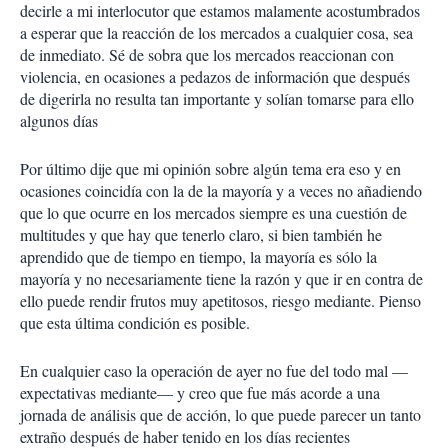
decirle a mi interlocutor que estamos malamente acostumbrados
a esperar que la reacción de los mercados a cualquier cosa, sea
de inmediato. Sé de sobra que los mercados reaccionan con
violencia, en ocasiones a pedazos de información que después
de digerirla no resulta tan importante y solían tomarse para ello
algunos días
Por último dije que mi opinión sobre algún tema era eso y en
ocasiones coincidía con la de la mayoría y a veces no añadiendo
que lo que ocurre en los mercados siempre es una cuestión de
multitudes y que hay que tenerlo claro, si bien también he
aprendido que de tiempo en tiempo, la mayoría es sólo la
mayoría y no necesariamente tiene la razón y que ir en contra de
ello puede rendir frutos muy apetitosos, riesgo mediante. Pienso
que esta última condición es posible.
En cualquier caso la operación de ayer no fue del todo mal —
expectativas mediante— y creo que fue más acorde a una
jornada de análisis que de acción, lo que puede parecer un tanto
extraño después de haber tenido en los días recientes