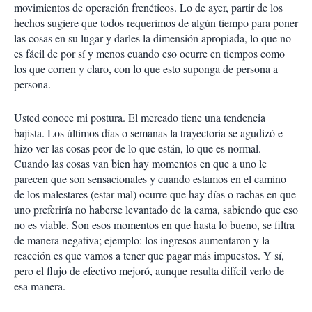
movimientos de operación frenéticos. Lo de ayer, partir de los
hechos sugiere que todos requerimos de algún tiempo para poner
las cosas en su lugar y darles la dimensión apropiada, lo que no
es fácil de por sí y menos cuando eso ocurre en tiempos como
los que corren y claro, con lo que esto suponga de persona a
persona.
Usted conoce mi postura. El mercado tiene una tendencia
bajista. Los últimos días o semanas la trayectoria se agudizó e
hizo ver las cosas peor de lo que están, lo que es normal.
Cuando las cosas van bien hay momentos en que a uno le
parecen que son sensacionales y cuando estamos en el camino
de los malestares (estar mal) ocurre que hay días o rachas en que
uno preferiría no haberse levantado de la cama, sabiendo que eso
no es viable. Son esos momentos en que hasta lo bueno, se filtra
de manera negativa; ejemplo: los ingresos aumentaron y la
reacción es que vamos a tener que pagar más impuestos. Y sí,
pero el flujo de efectivo mejoró, aunque resulta difícil verlo de
esa manera.