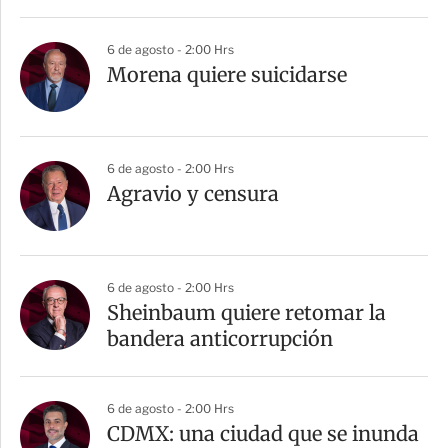
i
r
6 de agosto - 2:00 Hrs
Morena quiere suicidarse
6 de agosto - 2:00 Hrs
Agravio y censura
6 de agosto - 2:00 Hrs
Sheinbaum quiere retomar la
bandera anticorrupción
6 de agosto - 2:00 Hrs
CDMX: una ciudad que se inunda