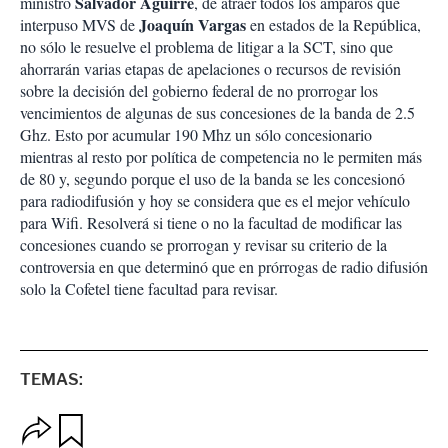
Salvador Aguirre
ministro
, de atraer todos los amparos que
Joaquín Vargas
interpuso MVS de
en estados de la República,
no sólo le resuelve el problema de litigar a la SCT, sino que
ahorrarán varias etapas de apelaciones o recursos de revisión
sobre la decisión del gobierno federal de no prorrogar los
vencimientos de algunas de sus concesiones de la banda de 2.5
Ghz. Esto por acumular 190 Mhz un sólo concesionario
mientras al resto por política de competencia no le permiten más
de 80 y, segundo porque el uso de la banda se les concesionó
para radiodifusión y hoy se considera que es el mejor vehículo
para Wifi. Resolverá si tiene o no la facultad de modificar las
concesiones cuando se prorrogan y revisar su criterio de la
controversia en que determinó que en prórrogas de radio difusión
solo la Cofetel tiene facultad para revisar.
TEMAS:
O
G