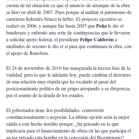
cuenta de tal situación ya que el anuncio de arranque de la obra
se hizo en abril de 2007. Pues porque al auditar el patrimonio de
carreteras federales brincó la liebre. El proyecto ejecutivo se
Peña
realizó en 2006, y aunque fue hasta 2007 que
le dio el
banderazo y enfrentó una serie de contingencias que le llevaron
Felipe Calderón
a solicitar apoyo federal, el presidente
a
mediados de sexenio le dio el sí para que continuara la obra, con
el apoyo de Banobras.
El 24 de noviembre de 2010 fue inaugurada la tercera fase de la
vialidad, pero lo que le adelante hoy, puede cambiar el derrotero
de una relación muy ríspida que ha escalado al pasar del
posicionamiento político de un grupo arropando a su dirigencia,
por el asunto de la deuda de los estados.
El gobernador tiene dos posibilidades: controvertir
constitucionalmente o negociar. La última opción sería la mejor
salida a este hecho insólito porque, ¿ha pensado en lo que
implicaría para el financiamiento de obras en las que participa el
sector privado esta bomba en la concesión del Bicentenario?