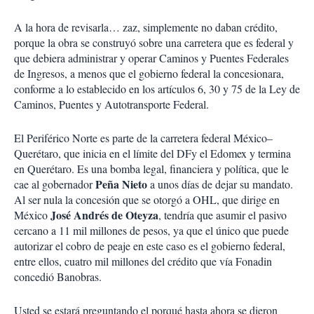
A la hora de revisarla… zaz, simplemente no daban crédito,
porque la obra se construyó sobre una carretera que es federal y
que debiera administrar y operar Caminos y Puentes Federales
de Ingresos, a menos que el gobierno federal la concesionara,
conforme a lo establecido en los artículos 6, 30 y 75 de la Ley de
Caminos, Puentes y Autotransporte Federal.
El Periférico Norte es parte de la carretera federal México–
Querétaro, que inicia en el límite del DFy el Edomex y termina
en Querétaro. Es una bomba legal, financiera y política, que le
Peña Nieto
cae al gobernador
a unos días de dejar su mandato.
Al ser nula la concesión que se otorgó a OHL, que dirige en
José Andrés de Oteyza
México
, tendría que asumir el pasivo
cercano a 11 mil millones de pesos, ya que el único que puede
autorizar el cobro de peaje en este caso es el gobierno federal,
entre ellos, cuatro mil millones del crédito que vía Fonadin
concedió Banobras.
Usted se estará preguntando el porqué hasta ahora se dieron