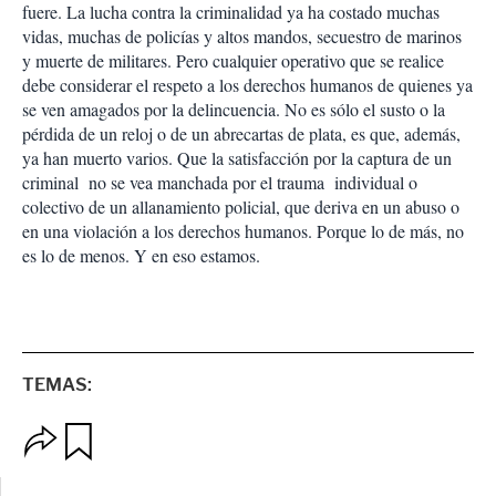
fuere. La lucha contra la criminalidad ya ha costado muchas
vidas, muchas de policías y altos mandos, secuestro de marinos
y muerte de militares. Pero cualquier operativo que se realice
debe considerar el respeto a los derechos humanos de quienes ya
se ven amagados por la delincuencia. No es sólo el susto o la
pérdida de un reloj o de un abrecartas de plata, es que, además,
ya han muerto varios. Que la satisfacción por la captura de un
criminal no se vea manchada por el trauma individual o
colectivo de un allanamiento policial, que deriva en un abuso o
en una violación a los derechos humanos. Porque lo de más, no
es lo de menos. Y en eso estamos.
TEMAS:
O
G
p
u