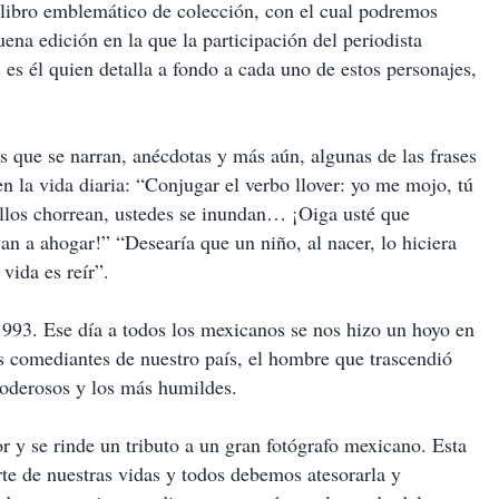
 libro emblemático de colección, con el cual podremos
uena edición en la que la participación del periodista
 es él quien detalla a fondo a cada uno de estos personajes,
s que se narran, anécdotas y más aún, algunas de las frases
en la vida diaria: “Conjugar el verbo llover: yo me mojo, tú
llos chorrean, ustedes se inundan… ¡Oiga usté que
an a ahogar!” “Desearía que un niño, al nacer, lo hiciera
vida es reír”.
1993. Ese día a todos los mexicanos se nos hizo un hoyo en
 comediantes de nuestro país, el hombre que trascendió
poderosos y los más humildes.
r y se rinde un tributo a un gran fotógrafo mexicano. Esta
rte de nuestras vidas y todos debemos atesorarla y