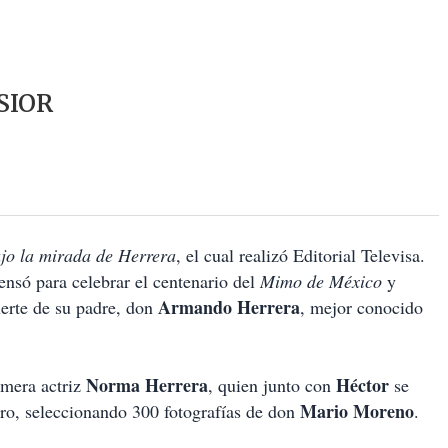
SIOR
jo la mirada de Herrera
, el cual realizó Editorial Televisa.
pensó para celebrar el centenario del
Mimo de México
y
Armando Herrera
erte de su padre, don
, mejor conocido
Norma Herrera
Héctor
imera actriz
, quien junto con
se
Mario Moreno
bro, seleccionando 300 fotografías de don
.