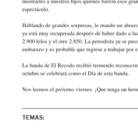
mostrarles a nuestros hijos quiénes fueron esos gra
espectáculo.
Hablando de grandes sorpresas, le mando un abrazo
ya está muy recuperada después de haber dado a lu
2.900 kilos y el otro 2.850. La periodista ya se pus
embarazo y es probable que regrese a trabajar por 
La banda de El Recodo recibió tremendo reconocimi
octubre se celebrará como el Día de esta banda.
Nos leemos el próximo viernes. ¡Que tenga un her
TEMAS: