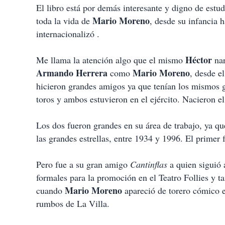
El libro está por demás interesante y digno de estud
Mario Moreno
toda la vida de
, desde su infancia
internacionalizó .
Héctor
Me llama la atención algo que el mismo
nar
Armando Herrera
Mario Moreno
como
, desde e
hicieron grandes amigos ya que tenían los mismos gu
toros y ambos estuvieron en el ejército. Nacieron 
Los dos fueron grandes en su área de trabajo, ya q
las grandes estrellas, entre 1934 y 1996. El primer
Pero fue a su gran amigo
Cantinflas
a quien siguió a
formales para la promoción en el Teatro Follies y t
Mario Moreno
cuando
apareció de torero cómico e
rumbos de La Villa.