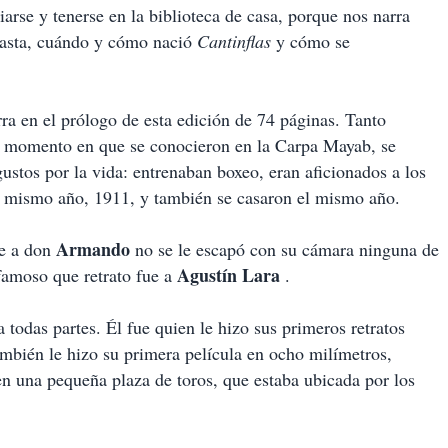
iarse y tenerse en la biblioteca de casa, porque nos narra
 hasta, cuándo y cómo nació
Cantinflas
y cómo se
ra en el prólogo de esta edición de 74 páginas. Tanto
l momento en que se conocieron en la Carpa Mayab, se
stos por la vida: entrenaban boxeo, eran aficionados a los
el mismo año, 1911, y también se casaron el mismo año.
Armando
ue a don
no se le escapó con su cámara ninguna de
Agustín Lara
 famoso que retrato fue a
.
 todas partes. Él fue quien le hizo sus primeros retratos
ambién le hizo su primera película en ocho milímetros,
n una pequeña plaza de toros, que estaba ubicada por los