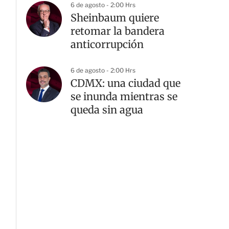
6 de agosto - 2:00 Hrs
Sheinbaum quiere
retomar la bandera
anticorrupción
6 de agosto - 2:00 Hrs
CDMX: una ciudad que
se inunda mientras se
queda sin agua
G