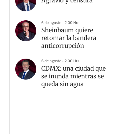
Agravio y censura
6 de agosto - 2:00 Hrs
Sheinbaum quiere
retomar la bandera
anticorrupción
6 de agosto - 2:00 Hrs
CDMX: una ciudad que
se inunda mientras se
queda sin agua