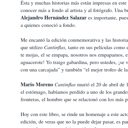
Ésta y muchas historias más están impresas en este
conocer más a fondo al artista y al fotógrafo. Una b
Alejandro Hernández Salazar
es importante, pues
a quienes conoció a fondo.
Me encantó la edición conmemorativa y las historia
que utilizo
Cantinflas
, tanto en sus películas como 
te mojas, el se empapa, nosotros nos empapamos, e
aguacerote! Yo traigo gabardina, pero ustedes, ¡se v
con una carcajada” y también “el mejor trofeo de la 
Mario Moreno
Cantinflas
murió el 20 de abril de 
el estómago, habíamos perdido a uno de los grandes
fronteras, el hombre que se relacionó con los más 
Hoy con este libro, se rinde un homenaje a este acto
edición, de veras que no la puede dejar pasar, es pa