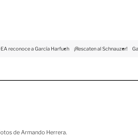
EA reconoce a García Harfuch
¡Rescaten al Schnauzer!
Ga
n fotos de Armando Herrera.