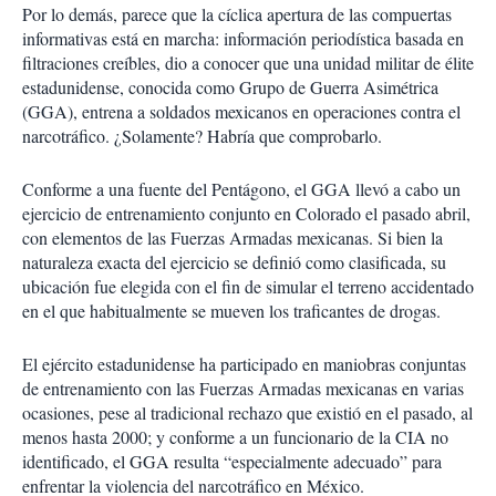
Por lo demás, parece que la cíclica apertura de las compuertas
informativas está en marcha: información periodística basada en
filtraciones creíbles, dio a conocer que una unidad militar de élite
estadunidense, conocida como Grupo de Guerra Asimétrica
(GGA), entrena a soldados mexicanos en operaciones contra el
narcotráfico. ¿Solamente? Habría que comprobarlo.
Conforme a una fuente del Pentágono, el GGA llevó a cabo un
ejercicio de entrenamiento conjunto en Colorado el pasado abril,
con elementos de las Fuerzas Armadas mexicanas. Si bien la
naturaleza exacta del ejercicio se definió como clasificada, su
ubicación fue elegida con el fin de simular el terreno accidentado
en el que habitualmente se mueven los traficantes de drogas.
El ejército estadunidense ha participado en maniobras conjuntas
de entrenamiento con las Fuerzas Armadas mexicanas en varias
ocasiones, pese al tradicional rechazo que existió en el pasado, al
menos hasta 2000; y conforme a un funcionario de la CIA no
identificado, el GGA resulta “especialmente adecuado” para
enfrentar la violencia del narcotráfico en México.