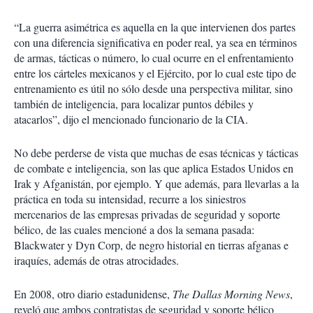
“La guerra asimétrica es aquella en la que intervienen dos partes
con una diferencia significativa en poder real, ya sea en términos
de armas, tácticas o número, lo cual ocurre en el enfrentamiento
entre los cárteles mexicanos y el Ejército, por lo cual este tipo de
entrenamiento es útil no sólo desde una perspectiva militar, sino
también de inteligencia, para localizar puntos débiles y
atacarlos”, dijo el mencionado funcionario de la CIA.
No debe perderse de vista que muchas de esas técnicas y tácticas
de combate e inteligencia, son las que aplica Estados Unidos en
Irak y Afganistán, por ejemplo. Y que además, para llevarlas a la
práctica en toda su intensidad, recurre a los siniestros
mercenarios de las empresas privadas de seguridad y soporte
bélico, de las cuales mencioné a dos la semana pasada:
Blackwater y Dyn Corp, de negro historial en tierras afganas e
iraquíes, además de otras atrocidades.
En 2008, otro diario estadunidense,
The Dallas Morning News
,
reveló que ambos contratistas de seguridad y soporte bélico