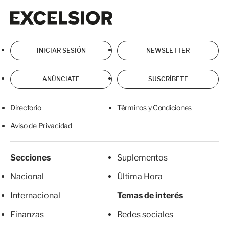
Excelsior
Excelsior
INICIAR SESIÓN
NEWSLETTER
ANÚNCIATE
SUSCRÍBETE
Directorio
Términos y Condiciones
Aviso de Privacidad
Secciones
Suplementos
Nacional
Última Hora
Internacional
Temas de interés
Finanzas
Redes sociales