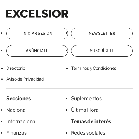
Excelsior
Excelsior
INICIAR SESIÓN
NEWSLETTER
ANÚNCIATE
SUSCRÍBETE
Directorio
Términos y Condiciones
Aviso de Privacidad
Secciones
Suplementos
Nacional
Última Hora
Internacional
Temas de interés
Finanzas
Redes sociales