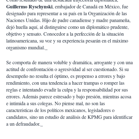
Guillermo Ryschynski
, embajador de Canadá en México, fue
designado para representar a su país en la Organización de las
Naciones Unidas. Hijo de padre canadiense y madre panameña,
dejó huella aquí, al distinguirse como un diplomático prudente,
objetivo y sensato. Conocedor a la perfección de la situación
latinoamericana, su voz y su experiencia pesarán en el máximo
organismo mundial._
Se comporta de manera voluble y dramática, arrogante y con una
actitud de confrontación o agresividad al ser cuestionado. Si su
desempeño no resulta el óptimo, es propenso a errores y bajo
rendimiento, con una tendencia a hacer trampas o romper las
reglas e intentando evadir la culpa y la responsabilidad por sus
errores. Además parece estresado y bajo presión, mientras acosa
e intimida a sus colegas. No piense mal, no son las
características de los políticos mexicanos, legisladores o
candidatos, sino un estudio de análisis de KPMG para identificar
a un defraudador._