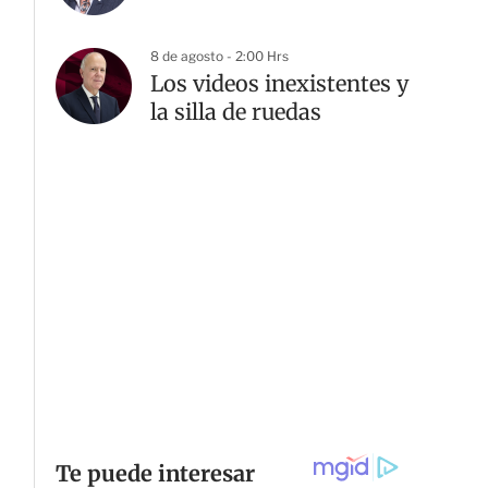
G
8 de agosto - 2:00 Hrs
Los videos inexistentes y
la silla de ruedas