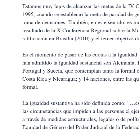
Estamos muy lejos de alcanzar las metas de la IV 
1995, cuando se estableció la meta de paridad de gé
toma de decisiones. También, en este sentido, es i
resultado de la X Conferencia Regional sobre la Mu
ratificación en Brasilia (2010) y el tercer objetivo 
Es el momento de pasar de las cuotas a la igualdad
han admitido la igualdad sustancial son Alemania, B
Portugal y Suecia, que contemplan tanto la formal 
Costa Rica y Nicaragua; y 14 naciones, entre las q
formal.
La igualdad sustantiva ha sido definida como: “…es
las circunstancias que impiden a las personas el eje
a través de medidas estructurales, legales o de pol
Equidad de Género del Poder Judicial de la Federac