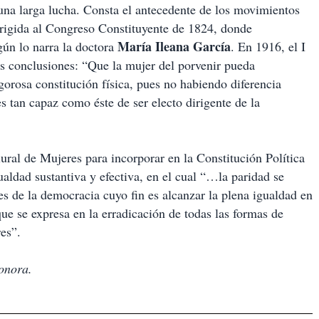
 una larga lucha. Consta el antecedente de los movimientos
dirigida al Congreso Constituyente de 1824, donde
María Ileana García
ún lo narra la doctora
. En 1916, el I
s conclusiones: “Que la mujer del porvenir pueda
orosa constitución física, pues no habiendo diferencia
es tan capaz como éste de ser electo dirigente de la
ural de Mujeres para incorporar en la Constitución Política
aldad sustantiva y efectiva, en el cual “…la paridad se
s de la democracia cuyo fin es alcanzar la plena igualdad en
que se expresa en la erradicación de todas las formas de
es”.
nora.