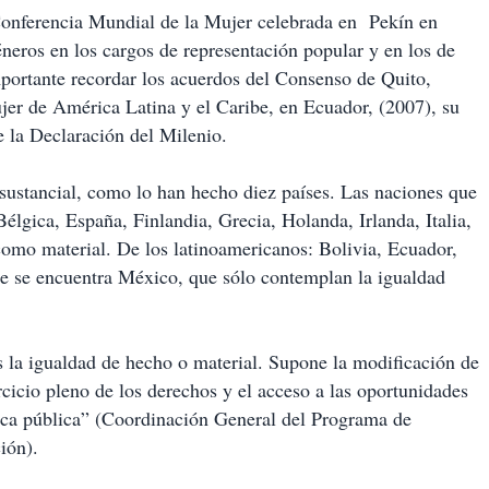
Conferencia Mundial de la Mujer celebrada en Pekín en
neros en los cargos de representación popular y en los de
mportante recordar los acuerdos del Consenso de Quito,
jer de América Latina y el Caribe, en Ecuador, (2007), su
de la Declaración del Milenio.
 sustancial, como lo han hecho diez países. Las naciones que
élgica, España, Finlandia, Grecia, Holanda, Irlanda, Italia,
como material. De los latinoamericanos: Bolivia, Ecuador,
ue se encuentra México, que sólo contemplan la igualdad
 la igualdad de hecho o material. Supone la modificación de
rcicio pleno de los derechos y el acceso a las oportunidades
ítica pública” (Coordinación General del Programa de
ión).