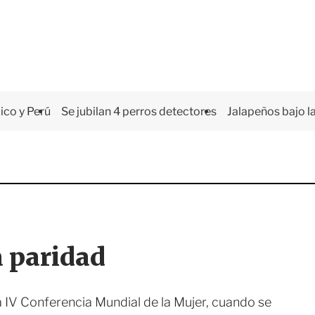
co y Perú
Se jubilan 4 perros detectores
Jalapeños bajo la
a paridad
a IV Conferencia Mundial de la Mujer, cuando se