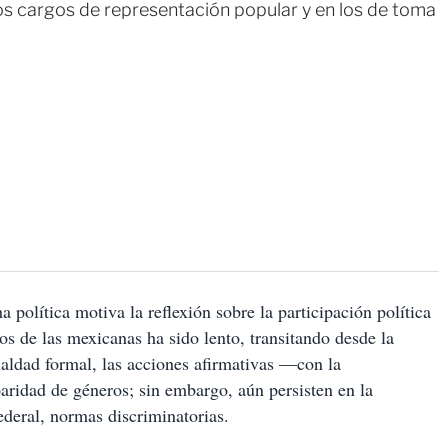
os cargos de representación popular y en los de toma
política motiva la reflexión sobre la participación política
cos de las mexicanas ha sido lento, transitando desde la
igualdad formal, las acciones afirmativas —con la
paridad de géneros; sin embargo, aún persisten en la
ederal, normas discriminatorias.