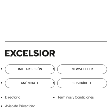
Excelsior
Excelsior
INICIAR SESIÓN
NEWSLETTER
ANÚNCIATE
SUSCRÍBETE
Directorio
Términos y Condiciones
Aviso de Privacidad