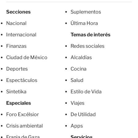
Secciones
Suplementos
Nacional
Última Hora
Internacional
Temas de interés
Finanzas
Redes sociales
Ciudad de México
Alcaldías
Deportes
Cocina
Espectáculos
Salud
Sintetika
Estilo de Vida
Especiales
Viajes
Foro Excélsior
De Utilidad
Crisis ambiental
Apps
Franja de Gaza
Servicios