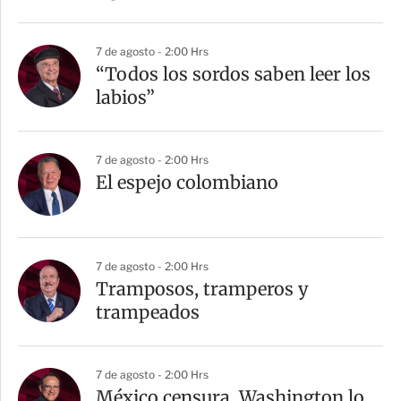
7 de agosto - 2:00 Hrs
“Todos los sordos saben leer los
labios”
7 de agosto - 2:00 Hrs
El espejo colombiano
7 de agosto - 2:00 Hrs
Tramposos, tramperos y
trampeados
7 de agosto - 2:00 Hrs
México censura, Washington lo