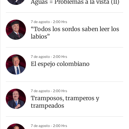
t
Aguas = Problemas a la vista (II)
i
r
7 de agosto - 2:00 Hrs
“Todos los sordos saben leer los
labios”
7 de agosto - 2:00 Hrs
El espejo colombiano
7 de agosto - 2:00 Hrs
Tramposos, tramperos y
trampeados
7 de agosto - 2:00 Hrs