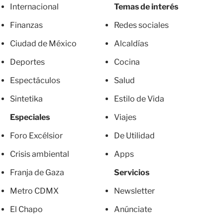
Internacional
Temas de interés
Finanzas
Redes sociales
Ciudad de México
Alcaldías
Deportes
Cocina
Espectáculos
Salud
Sintetika
Estilo de Vida
Especiales
Viajes
Foro Excélsior
De Utilidad
Crisis ambiental
Apps
Franja de Gaza
Servicios
Metro CDMX
Newsletter
El Chapo
Anúnciate