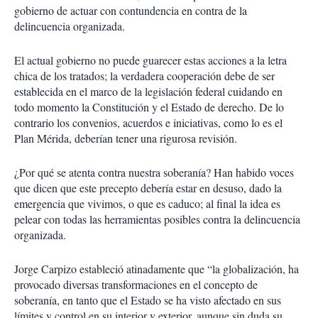
gobierno de actuar con contundencia en contra de la
delincuencia organizada.
El actual gobierno no puede guarecer estas acciones a la letra
chica de los tratados; la verdadera cooperación debe de ser
establecida en el marco de la legislación federal cuidando en
todo momento la Constitución y el Estado de derecho. De lo
contrario los convenios, acuerdos e iniciativas, como lo es el
Plan Mérida, deberían tener una rigurosa revisión.
¿Por qué se atenta contra nuestra soberanía? Han habido voces
que dicen que este precepto debería estar en desuso, dado la
emergencia que vivimos, o que es caduco; al final la idea es
pelear con todas las herramientas posibles contra la delincuencia
organizada.
Jorge Carpizo estableció atinadamente que “la globalización, ha
provocado diversas transformaciones en el concepto de
soberanía, en tanto que el Estado se ha visto afectado en sus
límites y control en su interior y exterior, aunque sin duda su