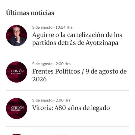
m
Últimas noticias
p
a
9 de agosto - 10:54 Hrs
r
Aguirre o la cartelización de los
t
partidos detrás de Ayotzinapa
i
r
9 de agosto - 2:00 Hrs
Frentes Políticos / 9 de agosto de
2026
9 de agosto - 2:00 Hrs
Vitoria: 480 años de legado