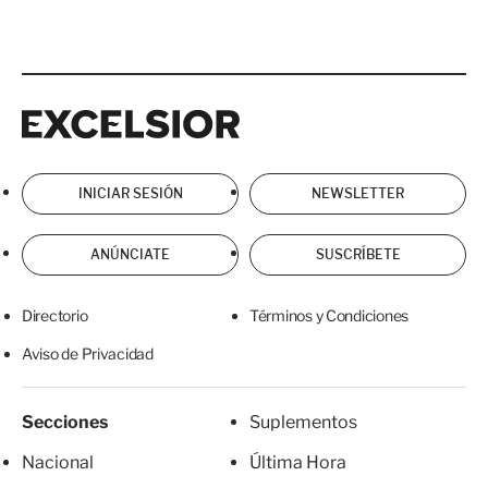
Excelsior
Excelsior
INICIAR SESIÓN
NEWSLETTER
ANÚNCIATE
SUSCRÍBETE
Directorio
Términos y Condiciones
Aviso de Privacidad
Secciones
Suplementos
Nacional
Última Hora