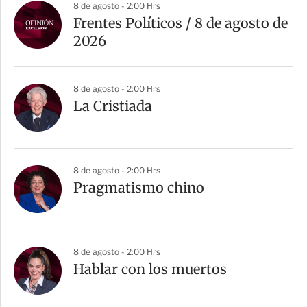
a
8 de agosto - 2:00 Hrs
r
Frentes Políticos / 8 de agosto de
t
2026
i
r
8 de agosto - 2:00 Hrs
La Cristiada
8 de agosto - 2:00 Hrs
Pragmatismo chino
8 de agosto - 2:00 Hrs
Hablar con los muertos