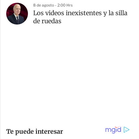
8 de agosto - 2:00 Hrs
Los videos inexistentes y la silla
de ruedas