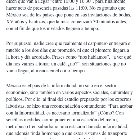
dicen que van a llegar “entre 10:00 y 10:30”, para finalmente
hacer acto de presencia pasadas las 11:00. No es gratuito que
México sea de los países que pone en sus invitaciones de bodas,
XV años y bautizos, que la misa comenzará 30 minutos antes,
con el fin de que los invitados lleguen a tiempo.
Por supuesto, nadie cree que realmente el carpintero entregará el
mueble a los dos días que prometió, ni que el plomero llegará a
la hora y día acordado. Frases como “nos hablamos”, “a ver qué
día nos vamos a tomar un café, ¿no?”, son situaciones que no
van a llegar, al menos en el corto tiempo.
México es el país de la informalidad, no sólo en el sector
económico, sino también en varios aspectos sociales, culturales y
políticos. Por ello, al final del estudio preparado por los expertos
laboristas, se hizo una recomendación contundente: “Para acabar
con la Informalidad, es necesario formalizarla” ¿Cómo? Con
sencillas medidas, como poner en una estación del metro,
metrobús o tren suburbano, una estación llamada informalidad,
que además rinda homenaje a que estos sistemas de transporte