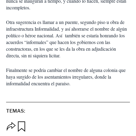
nunca se inauguran a tiempo, y cuando lo hacen, siempre están
incompletos.
Otra sugerencia es llamar a un puente, segundo piso u obra de
infraestructura Informalidad, y así ahorrarse el nombre de algún
político o héroe nacional. Así también se estaría honrando los
acuerdos “informales” que hacen los gobiernos con las
constructoras, en los que se les da la obra en adjudicación
directa, sin ni siquiera licitar.
Finalmente se podría cambiar el nombre de alguna colonia que
haya surgido de los asentamientos irregulares, donde la
informalidad encuentra el paraíso.
TEMAS:
O
G
p
u