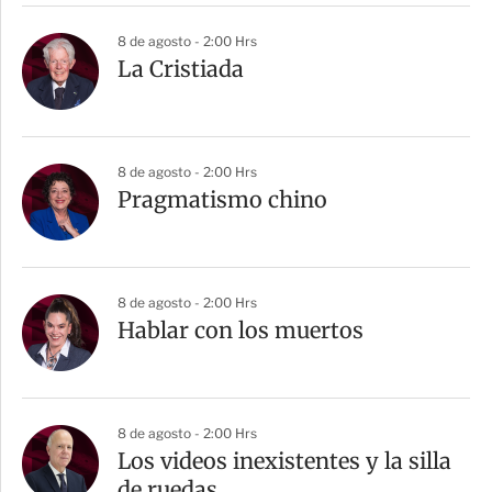
r
8 de agosto - 2:00 Hrs
La Cristiada
8 de agosto - 2:00 Hrs
Pragmatismo chino
8 de agosto - 2:00 Hrs
Hablar con los muertos
8 de agosto - 2:00 Hrs
Los videos inexistentes y la silla
de ruedas