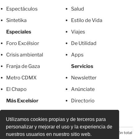
Espectáculos
Salud
Sintetika
Estilo de Vida
Especiales
Viajes
Foro Excélsior
De Utilidad
Crisis ambiental
Apps
Franja de Gaza
Servicios
Metro CDMX
Newsletter
El Chapo
Anúnciate
Más Excelsior
Directorio
Mujeres
Suscripciones
Utilizamos cookies propias y de terceros para
personalizar y mejorar el uso y la experiencia de
© 2026 Todos los derechos reservados. Prohibida la reproducción total
nuestros usuarios en nuestro sitio web.
o parcial, incluyendo cualquier medio electrónico*