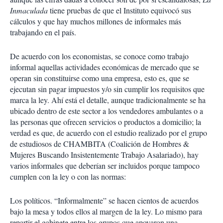
Inmaculada
tiene pruebas de que el Instituto equivocó sus
cálculos y que hay muchos millones de informales más
trabajando en el país.
De acuerdo con los economistas, se conoce como trabajo
informal aquellas actividades económicas de mercado que se
operan sin constituirse como una empresa, esto es, que se
ejecutan sin pagar impuestos y/o sin cumplir los requisitos que
marca la ley. Ahí está el detalle, aunque tradicionalmente se ha
ubicado dentro de este sector a los vendedores ambulantes o a
las personas que ofrecen servicios o productos a domicilio; la
verdad es que, de acuerdo con el estudio realizado por el grupo
de estudiosos de CHAMBITA (Coalición de Hombres &
Mujeres Buscando Insistentemente Trabajo Asalariado), hay
varios informales que deberían ser incluidos porque tampoco
cumplen con la ley o con las normas:
Los políticos. “Informalmente” se hacen cientos de acuerdos
bajo la mesa y todos ellos al margen de la ley. Lo mismo para
repartir el gabinete entre los grupos que apoyaron una