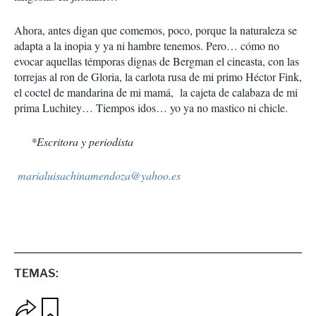
Ahora, antes digan que comemos, poco, porque la naturaleza se
adapta a la inopia y ya ni hambre tenemos. Pero… cómo no
evocar aquellas témporas dignas de Bergman el cineasta, con las
torrejas al ron de Gloria, la carlota rusa de mi primo Héctor Fink,
el coctel de mandarina de mi mamá, la cajeta de calabaza de mi
prima Luchitey… Tiempos idos… yo ya no mastico ni chicle.
*Escritora y periodista
marialuisachinamendoza@yahoo.es
TEMAS:
O
G