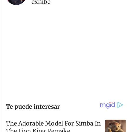
exhibe