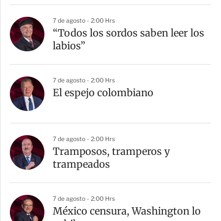
7 de agosto - 2:00 Hrs
“Todos los sordos saben leer los
labios”
7 de agosto - 2:00 Hrs
El espejo colombiano
7 de agosto - 2:00 Hrs
Tramposos, tramperos y
trampeados
7 de agosto - 2:00 Hrs
México censura, Washington lo