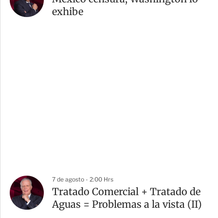
exhibe
7 de agosto - 2:00 Hrs
Tratado Comercial + Tratado de
Aguas = Problemas a la vista (II)