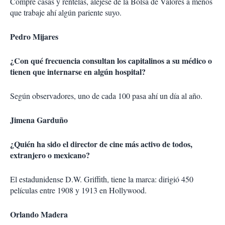
Compre casas y réntelas, aléjese de la Bolsa de Valores a menos
r
que trabaje ahí algún pariente suyo.
Pedro Mijares
¿Con qué frecuencia consultan los capitalinos a su médico o
tienen que internarse en algún hospital?
Según observadores, uno de cada 100 pasa ahí un día al año.
Jimena Garduño
¿Quién ha sido el director de cine más activo de todos,
extranjero o mexicano?
El estadunidense D.W. Griffith, tiene la marca: dirigió 450
películas entre 1908 y 1913 en Hollywood.
Orlando Madera