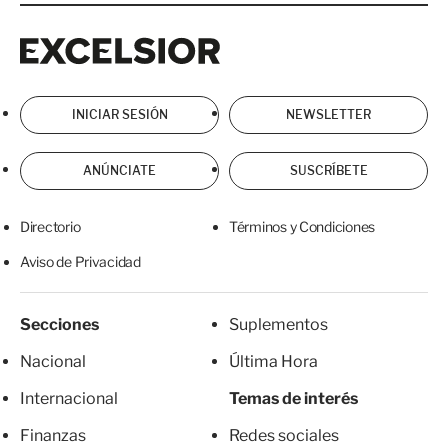
Excelsior
Excelsior
INICIAR SESIÓN
NEWSLETTER
ANÚNCIATE
SUSCRÍBETE
Directorio
Términos y Condiciones
Aviso de Privacidad
Secciones
Suplementos
Nacional
Última Hora
Internacional
Temas de interés
Finanzas
Redes sociales