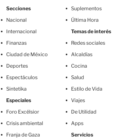
Secciones
Suplementos
Nacional
Última Hora
Internacional
Temas de interés
Finanzas
Redes sociales
Ciudad de México
Alcaldías
Deportes
Cocina
Espectáculos
Salud
Sintetika
Estilo de Vida
Especiales
Viajes
Foro Excélsior
De Utilidad
Crisis ambiental
Apps
Franja de Gaza
Servicios