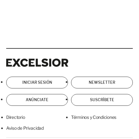
Excelsior
Excelsior
INICIAR SESIÓN
NEWSLETTER
ANÚNCIATE
SUSCRÍBETE
Directorio
Términos y Condiciones
Aviso de Privacidad