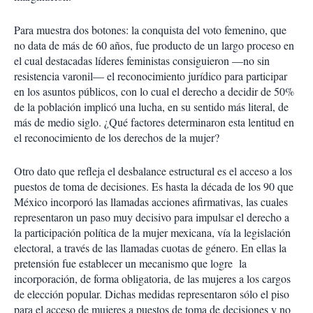
Para muestra dos botones: la conquista del voto femenino, que
no data de más de 60 años, fue producto de un largo proceso en
el cual destacadas líderes feministas consiguieron —no sin
resistencia varonil— el reconocimiento jurídico para participar
en los asuntos públicos, con lo cual el derecho a decidir de 50%
de la población implicó una lucha, en su sentido más literal, de
más de medio siglo. ¿Qué factores determinaron esta lentitud en
el reconocimiento de los derechos de la mujer?
Otro dato que refleja el desbalance estructural es el acceso a los
puestos de toma de decisiones. Es hasta la década de los 90 que
México incorporó las llamadas acciones afirmativas, las cuales
representaron un paso muy decisivo para impulsar el derecho a
la participación política de la mujer mexicana, vía la legislación
electoral, a través de las llamadas cuotas de género. En ellas la
pretensión fue establecer un mecanismo que logre la
incorporación, de forma obligatoria, de las mujeres a los cargos
de elección popular. Dichas medidas representaron sólo el piso
para el acceso de mujeres a puestos de toma de decisiones y no