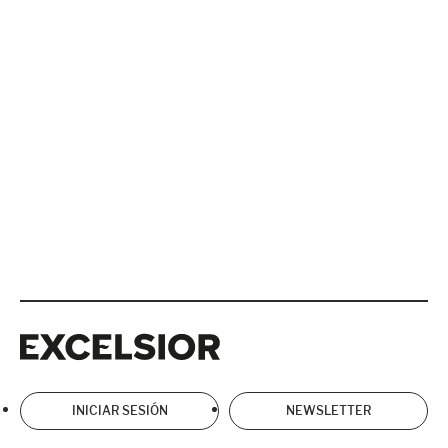
Excelsior
Excelsior
INICIAR SESIÓN
NEWSLETTER