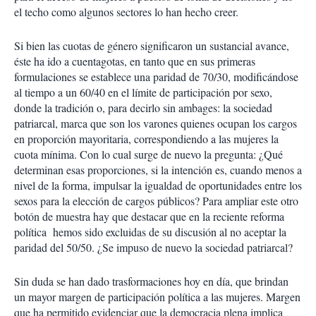
el techo como algunos sectores lo han hecho creer.
Si bien las cuotas de género significaron un sustancial avance,
éste ha ido a cuentagotas, en tanto que en sus primeras
formulaciones se establece una paridad de 70/30, modificándose
al tiempo a un 60/40 en el límite de participación por sexo,
donde la tradición o, para decirlo sin ambages: la sociedad
patriarcal, marca que son los varones quienes ocupan los cargos
en proporción mayoritaria, correspondiendo a las mujeres la
cuota mínima. Con lo cual surge de nuevo la pregunta: ¿Qué
determinan esas proporciones, si la intención es, cuando menos a
nivel de la forma, impulsar la igualdad de oportunidades entre los
sexos para la elección de cargos públicos? Para ampliar este otro
botón de muestra hay que destacar que en la reciente reforma
política hemos sido excluidas de su discusión al no aceptar la
paridad del 50/50. ¿Se impuso de nuevo la sociedad patriarcal?
Sin duda se han dado trasformaciones hoy en día, que brindan
un mayor margen de participación política a las mujeres. Margen
que ha permitido evidenciar que la democracia plena implica