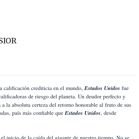
SIOR
 calificación crediticia en el mundo,
Estados Unidos
fue
 calificadoras de riesgo del planeta. Un deudor perfecto y
a la absoluta certeza del retorno honorable al fruto de sus
adas, país más confiable que
Estados Unidos
, desde
 el inicio de la caída del gigante de nuestro tiempo. No se