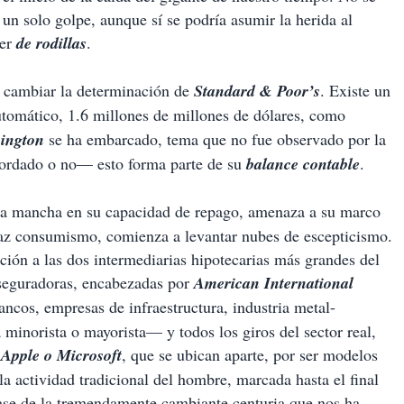
 un solo golpe, aunque sí se podría asumir la herida al
aer
de rodillas
.
ar cambiar la determinación de
Standard & Poor’s
. Existe un
tomático, 1.6 millones de millones de dólares, como
ington
se ha embarcado, tema que no fue observado por la
cordado o no— esto forma parte de su
balance contable
.
a mancha en su capacidad de repago, amenaza a su marco
raz consumismo, comienza a levantar nubes de escepticismo.
ación a las dos intermediarias hipotecarias más grandes del
aseguradoras, encabezadas por
American International
ancos, empresas de infraestructura, industria metal-
minorista o mayorista— y todos los giros del sector real,
o
Apple o Microsoft
, que se ubican aparte, por ser modelos
la actividad tradicional del hombre, marcada hasta el final
 fase de la tremendamente cambiante centuria que nos ha