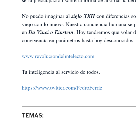
seria preocupación sobre la forma de abordar la cer
No puedo imaginar al
siglo XXII
con diferencias soc
viejo con lo nuevo. Nuestra conciencia humana se po
en
Da Vinci o Einstein
. Hoy tendremos que volar 
convivencia en parámetros hasta hoy desconocidos.
www.revoluciondelintelecto.com
Tu inteligencia al servicio de todos.
https://www.twitter.com/PedroFerriz
TEMAS: