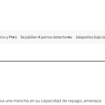
co y Perú
Se jubilan 4 perros detectores
Jalapeños bajo la
leva una mancha en su capacidad de repago, amenaza