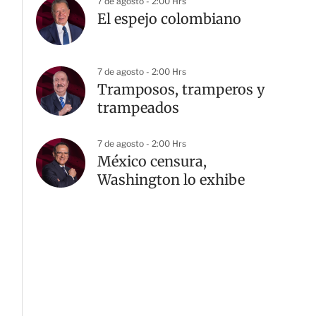
7 de agosto - 2:00 Hrs
El espejo colombiano
7 de agosto - 2:00 Hrs
Tramposos, tramperos y
trampeados
7 de agosto - 2:00 Hrs
México censura,
Washington lo exhibe