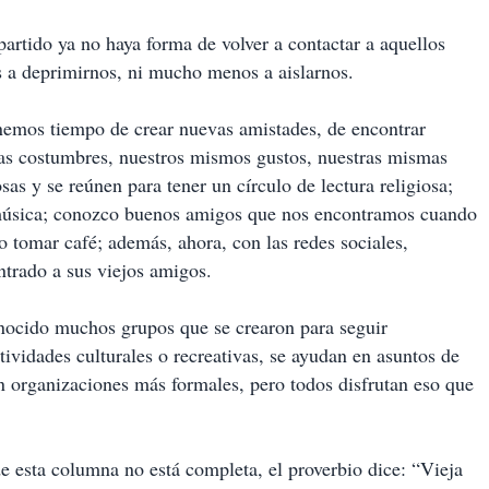
 partido ya no haya forma de volver a contactar a aquellos
 a deprimirnos, ni mucho menos a aislarnos.
enemos tiempo de crear nuevas amistades, de encontrar
as costumbres, nuestros mismos gustos, nuestras mismas
sas y se reúnen para tener un círculo de lectura religiosa;
r música; conozco buenos amigos que nos encontramos cuando
o tomar café; además, ahora, con las redes sociales,
ntrado a sus viejos amigos.
onocido muchos grupos que se crearon para seguir
tividades culturales o recreativas, se ayudan en asuntos de
n organizaciones más formales, pero todos disfrutan eso que
de esta columna no está completa, el proverbio dice: “Vieja