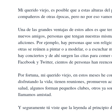
Mi querido viejo, es posible que a estas alturas del
compañeros de otras épocas, pero no por eso vamos
Una de las grandes ventajas de estos años es que t
nuevos amigos, personas que tengan nuestras mism
aficiones. Por ejemplo, hay personas que son religio
otras se reúnen a pintar o a modelar, o a escucha
hay conciertos y de ahí surgen las citas para comer 
Facebook y Twitter, cientos de personas han reenco
Por fortuna, mi querido viejo, en estos meses he c
disfrutando la vida; tienen reuniones, promueven ac
salud, algunos forman pequeños clubes, otros ya so
llamamos amistad.
Y seguramente tú viste que la leyenda al principio 