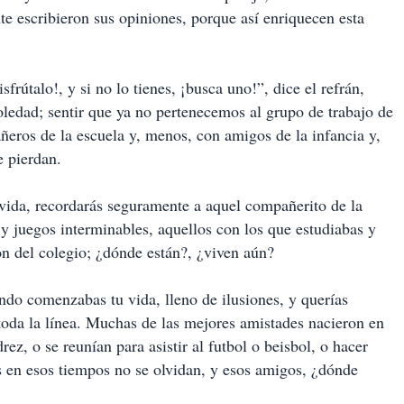
te escribieron sus opiniones, porque así enriquecen esta
sfrútalo!, y si no lo tienes, ¡busca uno!”, dice el refrán,
oledad; sentir que ya no pertenecemos al grupo de trabajo de
eros de la escuela y, menos, con amigos de la infancia y,
e pierdan.
 vida, recordarás seguramente a aquel compañerito de la
 y juegos interminables, aquellos con los que estudiabas y
ión del colegio; ¿dónde están?, ¿viven aún?
ando comenzabas tu vida, lleno de ilusiones, y querías
toda la línea. Muchas de las mejores amistades nacieron en
ez, o se reunían para asistir al futbol o beisbol, o hacer
s en esos tiempos no se olvidan, y esos amigos, ¿dónde