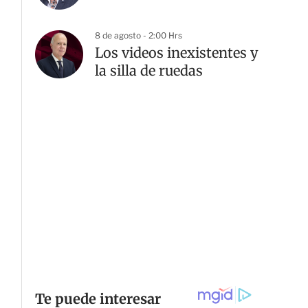
8 de agosto - 2:00 Hrs
Los videos inexistentes y
la silla de ruedas
G