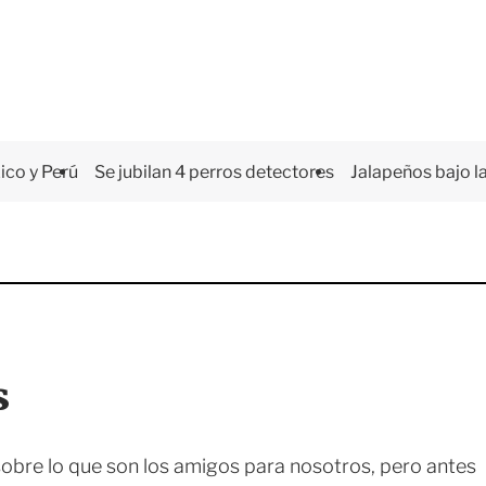
co y Perú
Se jubilan 4 perros detectores
Jalapeños bajo la
s
 sobre lo que son los amigos para nosotros, pero antes