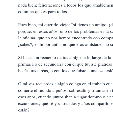
nada bien; felicitaciones a todos los que amablemen
columna que es para todos.
Pues bien, mi querido viejo: “si tienes un amigo, ¡di
porque, en estos años, uno de los problemas es la s
la oficina, que no nos hemos encontrado con compañ
¿sabes?, es importantísimo que esas amistades no s
Si haces un recuento de tus amigos a lo largo de la
primaria o de secundaria con el que tuviste pláticas
hacías tus tareas, o con los que fuiste a una excurs
O tal vez recuerdes a algún colega en el trabajo cu
comerte el mundo a puños, sobresalir y triunfar en 
esos años, cuando juntos iban a jugar dominó o ajedr
excursiones, qué sé yo. Los días y años compartido
están?