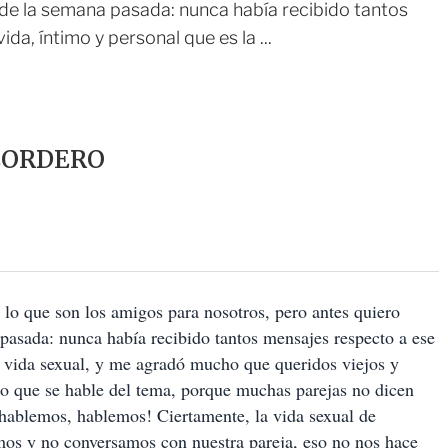
de la semana pasada: nunca había recibido tantos
a, íntimo y personal que es la ...
CORDERO
e lo que son los amigos para nosotros, pero antes quiero
asada: nunca había recibido tantos mensajes respecto a ese
la vida sexual, y me agradó mucho que queridos viejos y
do que se hable del tema, porque muchas parejas no dicen
¡hablemos, hablemos! Ciertamente, la vida sexual de
amos y no conversamos con nuestra pareja, eso no nos hace