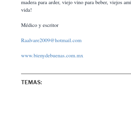
madera para arder, viejo vino para beber, viejos ami
vida!
Médico y escritor
Raalvare2009@hotmail.com
www.bienydebuenas.com.mx
TEMAS: