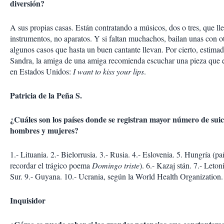
diversión?
A sus propias casas. Están contratando a músicos, dos o tres, que ll
instrumentos, no aparatos. Y si faltan muchachos, bailan unas con o
algunos casos que hasta un buen cantante llevan. Por cierto, estima
Sandra, la amiga de una amiga recomienda escuchar una pieza que
en Estados Unidos:
I want to kiss your lips
.
Patricia de la Peña S.
¿Cuáles son los países donde se registran mayor número de suic
hombres y mujeres?
1.- Lituania. 2.- Bielorrusia. 3.- Rusia. 4.- Eslovenia. 5. Hungría (p
recordar el trágico poema
Domingo triste
). 6.- Kazaj stán. 7.- Leton
Sur. 9.- Guyana. 10.- Ucrania, según la World Health Organization.
Inquisidor