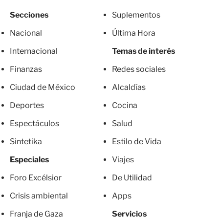
Secciones
Suplementos
Nacional
Última Hora
Internacional
Temas de interés
Finanzas
Redes sociales
Ciudad de México
Alcaldías
Deportes
Cocina
Espectáculos
Salud
Sintetika
Estilo de Vida
Especiales
Viajes
Foro Excélsior
De Utilidad
Crisis ambiental
Apps
Franja de Gaza
Servicios