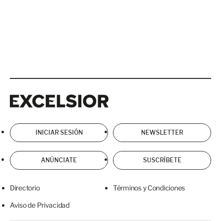
Excelsior
Excelsior
INICIAR SESIÓN
NEWSLETTER
ANÚNCIATE
SUSCRÍBETE
Directorio
Términos y Condiciones
Aviso de Privacidad