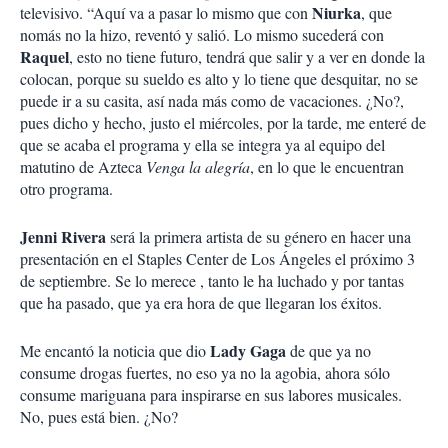
Niurka
televisivo. “Aquí va a pasar lo mismo que con
, que
nomás no la hizo, reventó y salió. Lo mismo sucederá con
Raquel
, esto no tiene futuro, tendrá que salir y a ver en donde la
colocan, porque su sueldo es alto y lo tiene que desquitar, no se
puede ir a su casita, así nada más como de vacaciones. ¿No?,
pues dicho y hecho, justo el miércoles, por la tarde, me enteré de
que se acaba el programa y ella se integra ya al equipo del
matutino de Azteca
Venga la alegría
, en lo que le encuentran
otro programa.
Jenni Rivera
será la primera artista de su género en hacer una
presentación en el Staples Center de Los Ángeles el próximo 3
de septiembre. Se lo merece , tanto le ha luchado y por tantas
que ha pasado, que ya era hora de que llegaran los éxitos.
Lady Gaga
Me encantó la noticia que dio
de que ya no
consume drogas fuertes, no eso ya no la agobia, ahora sólo
consume mariguana para inspirarse en sus labores musicales.
No, pues está bien. ¿No?