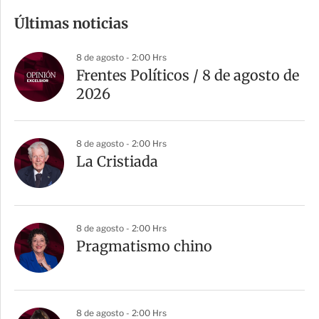
m
Últimas noticias
p
a
8 de agosto - 2:00 Hrs
r
Frentes Políticos / 8 de agosto de
t
2026
i
r
8 de agosto - 2:00 Hrs
La Cristiada
8 de agosto - 2:00 Hrs
Pragmatismo chino
8 de agosto - 2:00 Hrs