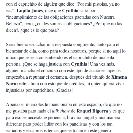
con el caprichito de alguien que dice “Por mis pistolas, ya no
Lupita Jones
Cynthia
vas”.
, dice que
salió por
“incumplimiento de las obligaciones pactadas con Nuestra
Belleza”, pero, ¿cuales son esas obligaciones? ¿Por qué no las
dicen?, ¿qué es lo que pasa?
Sería bueno escuchar una respuesta congruente, tanto para el
bienestar de ella, como para todos nosotros, porque si no aquí lo
único que se está consintiendo es el caprichito de una sola
Cynthia
persona. ¡Que se haga justicia con
! Una vez más,
alguien mancha el concurso con este tipo de acciones, apenas
Ximena
empezaba a repuntar el certamen, después del triunfo de
Navarrete
, ahora con esto pierde créditos, ni quien quiera vivir
injusticias por caprichitos. ¡Gracias!
Apenas el miércoles le mencionaba en este espacio, de que no
Raquel Bigorra
me gustaba para nada el
talk show
de
y es que
para eso se necesita experiencia, bravura, ángel y una manera
diferente para poder lidiar con los panelistas y con los tan
variados y escabrosos temas que se tratan en este género