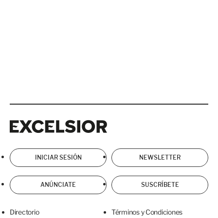
Excelsior
Excelsior
INICIAR SESIÓN
NEWSLETTER
ANÚNCIATE
SUSCRÍBETE
Directorio
Términos y Condiciones