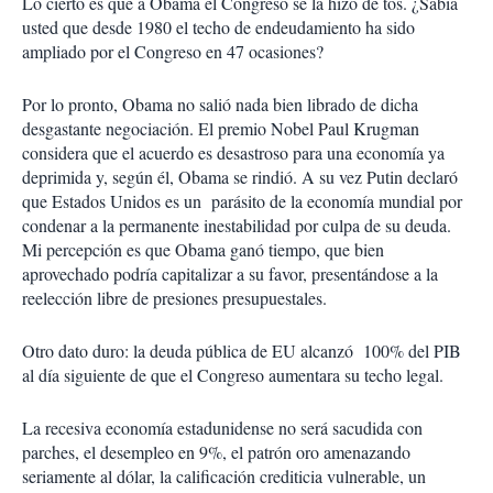
Lo cierto es que a Obama el Congreso se la hizo de tos. ¿Sabía
usted que desde 1980 el techo de endeudamiento ha sido
ampliado por el Congreso en 47 ocasiones?
Por lo pronto, Obama no salió nada bien librado de dicha
desgastante negociación. El premio Nobel Paul Krugman
considera que el acuerdo es desastroso para una economía ya
deprimida y, según él, Obama se rindió. A su vez Putin declaró
que Estados Unidos es un parásito de la economía mundial por
condenar a la permanente inestabilidad por culpa de su deuda.
Mi percepción es que Obama ganó tiempo, que bien
aprovechado podría capitalizar a su favor, presentándose a la
reelección libre de presiones presupuestales.
Otro dato duro: la deuda pública de EU alcanzó 100% del PIB
al día siguiente de que el Congreso aumentara su techo legal.
La recesiva economía estadunidense no será sacudida con
parches, el desempleo en 9%, el patrón oro amenazando
seriamente al dólar, la calificación crediticia vulnerable, un