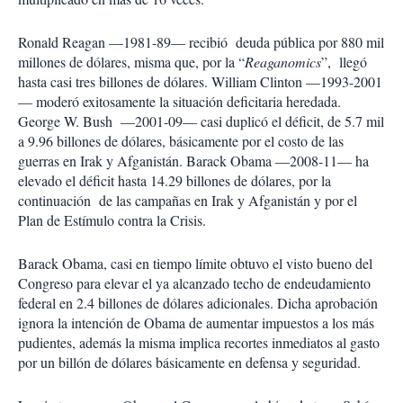
Ronald Reagan —1981-89— recibió deuda pública por 880 mil
millones de dólares, misma que, por la “
Reaganomics
”, llegó
hasta casi tres billones de dólares. William Clinton —1993-2001
— moderó exitosamente la situación deficitaria heredada.
George W. Bush —2001-09— casi duplicó el déficit, de 5.7 mil
a 9.96 billones de dólares, básicamente por el costo de las
guerras en Irak y Afganistán. Barack Obama —2008-11— ha
elevado el déficit hasta 14.29 billones de dólares, por la
continuación de las campañas en Irak y Afganistán y por el
Plan de Estímulo contra la Crisis.
Barack Obama, casi en tiempo límite obtuvo el visto bueno del
Congreso para elevar el ya alcanzado techo de endeudamiento
federal en 2.4 billones de dólares adicionales. Dicha aprobación
ignora la intención de Obama de aumentar impuestos a los más
pudientes, además la misma implica recortes inmediatos al gasto
por un billón de dólares básicamente en defensa y seguridad.