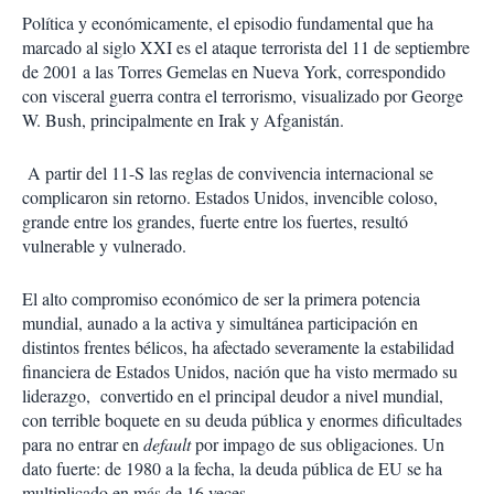
Política y económicamente, el episodio fundamental que ha
marcado al siglo XXI es el ataque terrorista del 11 de septiembre
de 2001 a las Torres Gemelas en Nueva York, correspondido
con visceral guerra contra el terrorismo, visualizado por George
W. Bush, principalmente en Irak y Afganistán.
A partir del 11-S las reglas de convivencia internacional se
complicaron sin retorno. Estados Unidos, invencible coloso,
grande entre los grandes, fuerte entre los fuertes, resultó
vulnerable y vulnerado.
El alto compromiso económico de ser la primera potencia
mundial, aunado a la activa y simultánea participación en
distintos frentes bélicos, ha afectado severamente la estabilidad
financiera de Estados Unidos, nación que ha visto mermado su
liderazgo, convertido en el principal deudor a nivel mundial,
con terrible boquete en su deuda pública y enormes dificultades
para no entrar en
default
por impago de sus obligaciones. Un
dato fuerte: de 1980 a la fecha, la deuda pública de EU se ha
multiplicado en más de 16 veces.