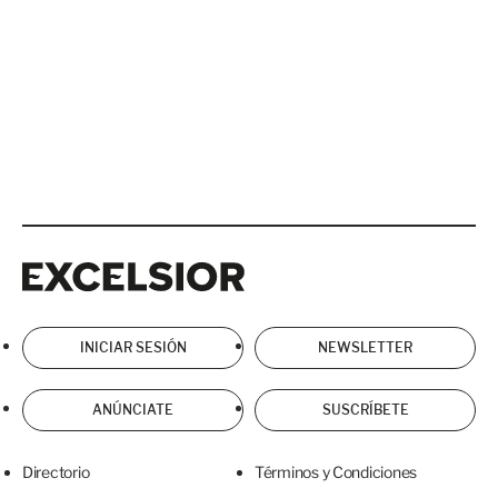
Excelsior
Excelsior
INICIAR SESIÓN
NEWSLETTER
ANÚNCIATE
SUSCRÍBETE
Directorio
Términos y Condiciones