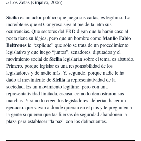
a
Los Zetas (Grijalvo, 2006).
Sicilia
es un actor político que juega sus cartas, es legítimo. Lo
increíble es que el Congreso siga al pie de la letra sus
ocurrencias. Que sectores del PRD digan que le harán caso al
Manlio Fabio
poeta tiene su lógica, pero que un hombre como
Beltrones
le “explique” que sólo se trata de un procedimiento
legislativo y que luego “juntos”, senadores, diputados y el
Sicilia
movimiento social de
legislarán sobre el tema, es absurdo.
Primero, porque legislar es una responsabilidad de los
legisladores y de nadie más. Y, segundo, porque nadie le ha
Sicilia
dado al movimiento de
la representatividad de la
sociedad. Es un movimiento legítimo, pero con una
representatividad limitada, escasa, como lo demostraron sus
marchas. Y si no lo creen los legisladores, deberían hacer un
ejercicio: que vayan a donde quieran en el país y le pregunten a
la gente si quieren que las fuerzas de seguridad abandonen la
plaza para establecer “la paz” con los delincuentes.