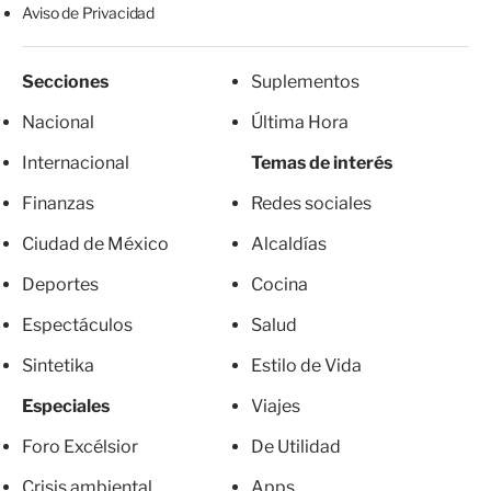
Aviso de Privacidad
Secciones
Suplementos
Nacional
Última Hora
Internacional
Temas de interés
Finanzas
Redes sociales
Ciudad de México
Alcaldías
Deportes
Cocina
Espectáculos
Salud
Sintetika
Estilo de Vida
Especiales
Viajes
Foro Excélsior
De Utilidad
Crisis ambiental
Apps