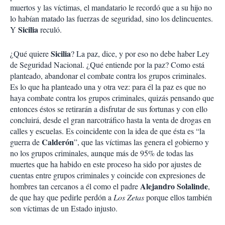
muertos y las víctimas, el mandatario le recordó que a su hijo no
lo habían matado las fuerzas de seguridad, sino los delincuentes.
Sicilia
Y
reculó.
Sicilia
¿Qué quiere
? La paz, dice, y por eso no debe haber Ley
de Seguridad Nacional. ¿Qué entiende por la paz? Como está
planteado, abandonar el combate contra los grupos criminales.
Es lo que ha planteado una y otra vez: para él la paz es que no
haya combate contra los grupos criminales, quizás pensando que
entonces éstos se retirarán a disfrutar de sus fortunas y con ello
concluirá, desde el gran narcotráfico hasta la venta de drogas en
calles y escuelas. Es coincidente con la idea de que ésta es “la
Calderón
guerra de
”, que las víctimas las genera el gobierno y
no los grupos criminales, aunque más de 95% de todas las
muertes que ha habido en este proceso ha sido por ajustes de
cuentas entre grupos criminales y coincide con expresiones de
Alejandro Solalinde
hombres tan cercanos a él como el padre
,
de que hay que pedirle perdón a
Los Zetas
porque ellos también
son víctimas de un Estado injusto.