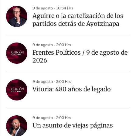
a
9 de agosto - 10:54 Hrs
r
Aguirre o la cartelización de los
t
partidos detrás de Ayotzinapa
i
r
9 de agosto - 2:00 Hrs
Frentes Políticos / 9 de agosto de
2026
9 de agosto - 2:00 Hrs
Vitoria: 480 años de legado
9 de agosto - 2:00 Hrs
Un asunto de viejas páginas