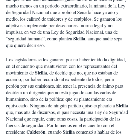
mucho menos en un periodo extraordinario, la minuta de la Ley
de Seguridad Nacional que aprobó el Senado hace ya año y
medio, los calificó de traidores y de estúpidos. Se ganaron los
adjetivos simplemente por desechar esa norma legal y no
impulsar, en vez de una Ley de Seguridad Nacional, una de
Sicilia
“seguridad humana”, como plantea
, aunque nadie sepa
qué quiere decir eso.
Los legisladores se los ganaron por no haber tenido la dignidad,
en el encuentro que mantuvieron con los representantes del
Sicilia
movimiento de
, de decirle que no, que no estaban de
acuerdo; por haber recurrido al expediente de todos, pedir
perdón por sus omisiones, sin tener la presencia de ánimo para
decirle a un dirigente que no está jugando con las cartas del
humanismo, sino de la política; que su planteamiento era
Sicilia
equivocado. Ninguno de ningún partido quiso explicarle a
que, más allá de discursos, el país necesita una Ley de Seguridad
Nacional que regule, entre otras cosas, la participación de las
fuerzas de seguridad. Por lo menos en el encuentro con el
Calderón
Sicilia
presidente
, cuando
comenzó a hablar de los