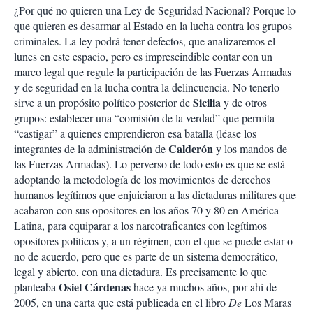
¿Por qué no quieren una Ley de Seguridad Nacional? Porque lo
que quieren es desarmar al Estado en la lucha contra los grupos
criminales. La ley podrá tener defectos, que analizaremos el
lunes en este espacio, pero es imprescindible contar con un
marco legal que regule la participación de las Fuerzas Armadas
y de seguridad en la lucha contra la delincuencia. No tenerlo
Sicilia
sirve a un propósito político posterior de
y de otros
grupos: establecer una “comisión de la verdad” que permita
“castigar” a quienes emprendieron esa batalla (léase los
Calderón
integrantes de la administración de
y los mandos de
las Fuerzas Armadas). Lo perverso de todo esto es que se está
adoptando la metodología de los movimientos de derechos
humanos legítimos que enjuiciaron a las dictaduras militares que
acabaron con sus opositores en los años 70 y 80 en América
Latina, para equiparar a los narcotraficantes con legítimos
opositores políticos y, a un régimen, con el que se puede estar o
no de acuerdo, pero que es parte de un sistema democrático,
legal y abierto, con una dictadura. Es precisamente lo que
Osiel Cárdenas
planteaba
hace ya muchos años, por ahí de
2005, en una carta que está publicada en el libro
De
Los Maras