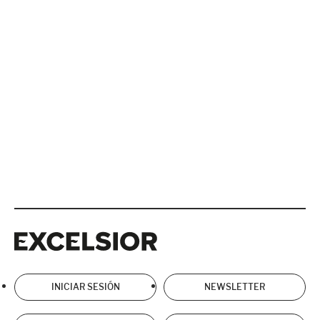
Excelsior
Excelsior
INICIAR SESIÓN
NEWSLETTER