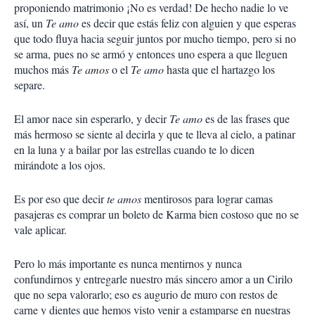
proponiendo matrimonio ¡No es verdad! De hecho nadie lo ve
así, un
Te amo
es decir que estás feliz con alguien y que esperas
que todo fluya hacia seguir juntos por mucho tiempo, pero si no
se arma, pues no se armó y entonces uno espera a que lleguen
muchos más
Te amos
o el
Te amo
hasta que el hartazgo los
separe.
El amor nace sin esperarlo, y decir
Te amo
es de las frases que
más hermoso se siente al decirla y que te lleva al cielo, a patinar
en la luna y a bailar por las estrellas cuando te lo dicen
mirándote a los ojos.
Es por eso que decir
te amos
mentirosos para lograr camas
pasajeras es comprar un boleto de Karma bien costoso que no se
vale aplicar.
Pero lo más importante es nunca mentirnos y nunca
confundirnos y entregarle nuestro más sincero amor a un Cirilo
que no sepa valorarlo; eso es augurio de muro con restos de
carne y dientes que hemos visto venir a estamparse en nuestras