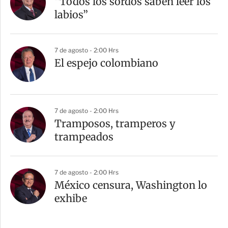
“Todos los sordos saben leer los
labios”
7 de agosto - 2:00 Hrs
El espejo colombiano
7 de agosto - 2:00 Hrs
Tramposos, tramperos y
trampeados
7 de agosto - 2:00 Hrs
México censura, Washington lo
exhibe