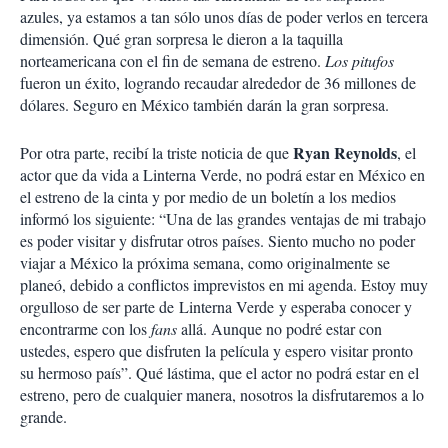
azules, ya estamos a tan sólo unos días de poder verlos en tercera
dimensión. Qué gran sorpresa le dieron a la taquilla
norteamericana con el fin de semana de estreno.
Los pitufos
fueron un éxito, logrando recaudar alrededor de 36 millones de
dólares. Seguro en México también darán la gran sorpresa.
Ryan Reynolds
Por otra parte, recibí la triste noticia de que
, el
actor que da vida a Linterna Verde, no podrá estar en México en
el estreno de la cinta y por medio de un boletín a los medios
informó los siguiente: “Una de las grandes ventajas de mi trabajo
es poder visitar y disfrutar otros países. Siento mucho no poder
viajar a México la próxima semana, como originalmente se
planeó, debido a conflictos imprevistos en mi agenda. Estoy muy
orgulloso de ser parte de Linterna Verde y esperaba conocer y
encontrarme con los
fans
allá. Aunque no podré estar con
ustedes, espero que disfruten la película y espero visitar pronto
su hermoso país”. Qué lástima, que el actor no podrá estar en el
estreno, pero de cualquier manera, nosotros la disfrutaremos a lo
grande.