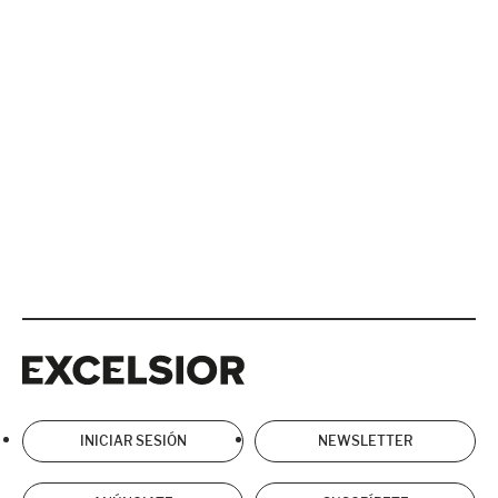
Excelsior
Excelsior
INICIAR SESIÓN
NEWSLETTER