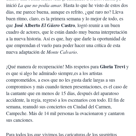
inició
La que no podía amar
. Hasta lo que he visto de estos dos
días, me parece buena, aunque es refrito, ¿qué raro no? Lleva
buen ritmo, claro, es la primera semana y lo mejor de todo, es
José Alberto
Castro
que
El Güero
, logró reunir a un buen
cuadro de actores, que le están dando muy buena interpretación
a la nueva historia. Así es que, hay que darle la oportunidad de
que emprendan el vuelo para poder hacer una crítica de esta
nueva adaptación de
Monte Calvario
.
Gloria Trevi
¡Qué manera de recuperación! Mis respetos para
y
es que si algo he admirado siempre,es a los artistas
comprometidos, a esos que no les gusta darle largas a sus
compromisos y más cuando tienen presentaciones, es el caso de
la cantante que en menos de 15 días, después del aparatoso
accidente, la regia, regresó a los escenarios con todo. El fin de
semana, reanudó sus conciertos en Ciudad del Carmen,
Campeche. Más de 14 mil personas la ovacionaron y cantaron
sus canciones.
Para todos los que vivimos las caricaturas de los suspiritos