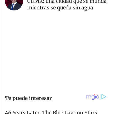
CDMX: una ciudad que se inunda
mientras se queda sin agua