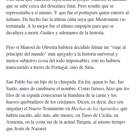
que se sabe cerca del desenlace fatal. Pero resultó que se
representaba a sí mismo. Y que fue el portugués quien enterró al
italiano. De hecho fue la última cinta suya que Mastroianni vio
terminada. A lo mejor fue el último empujón para que se
decidiera a morir. Guiños y ademanes de la historia.
Pero si Manoel de Oliveira hubiera decidido filmar un “viaje al
principio del mundo” más apegado a la historia universal y
menos subjetivo (cosa del todo impensable), éste no hubiera
transcurrido a través de Portugal, sino de Siria.
San Pablo fue un hijo de la chingada. En fin, quien lo fue, fue
Saulo, antes de cambiarse el nombre. Como fariseo, hizo que los
filos de su espada conocieran la blandura de la carne y los
huesos quebradizos de los cristianos. Dicen, es decir, dice (en
singular) el Nuevo Testamento en
Hechos de los Apóstoles
, que
habría nacido, año más, año menos, en Tarso de Cicilia, en
Armenia, en la costa sur de la actual Turquía, al mismo tiempo
que Jesús de Nazaret.