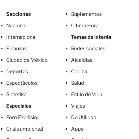
Secciones
Suplementos
Nacional
Última Hora
Internacional
Temas de interés
Finanzas
Redes sociales
Ciudad de México
Alcaldías
Deportes
Cocina
Espectáculos
Salud
Sintetika
Estilo de Vida
Especiales
Viajes
Foro Excélsior
De Utilidad
Crisis ambiental
Apps