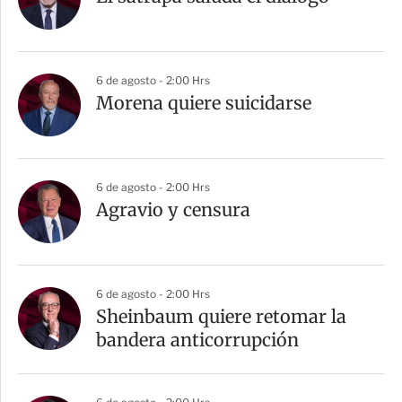
t
i
r
6 de agosto - 2:00 Hrs
Morena quiere suicidarse
6 de agosto - 2:00 Hrs
Agravio y censura
6 de agosto - 2:00 Hrs
Sheinbaum quiere retomar la
bandera anticorrupción