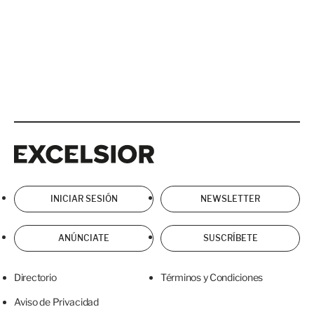
Excelsior
Excelsior
INICIAR SESIÓN
NEWSLETTER
ANÚNCIATE
SUSCRÍBETE
Directorio
Términos y Condiciones
Aviso de Privacidad