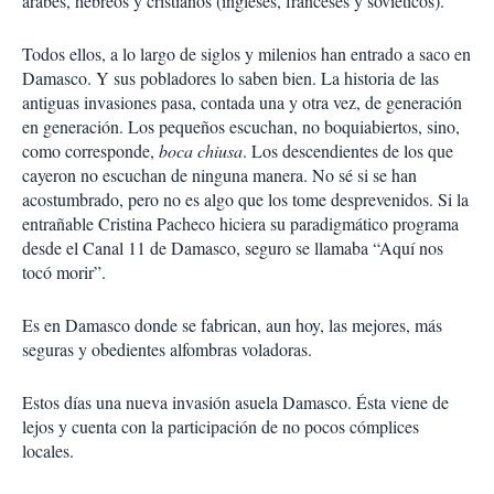
árabes, hebreos y cristianos (ingleses, franceses y soviéticos).
Todos ellos, a lo largo de siglos y milenios han entrado a saco en
Damasco. Y sus pobladores lo saben bien. La historia de las
antiguas invasiones pasa, contada una y otra vez, de generación
en generación. Los pequeños escuchan, no boquiabiertos, sino,
como corresponde,
boca chiusa
. Los descendientes de los que
cayeron no escuchan de ninguna manera. No sé si se han
acostumbrado, pero no es algo que los tome desprevenidos. Si la
entrañable Cristina Pacheco hiciera su paradigmático programa
desde el Canal 11 de Damasco, seguro se llamaba “Aquí nos
tocó morir”.
Es en Damasco donde se fabrican, aun hoy, las mejores, más
seguras y obedientes alfombras voladoras.
Estos días una nueva invasión asuela Damasco. Ésta viene de
lejos y cuenta con la participación de no pocos cómplices
locales.