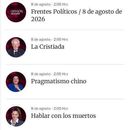
a
8 de agosto - 2:00 Hrs
r
Frentes Políticos / 8 de agosto de
t
2026
i
r
8 de agosto - 2:00 Hrs
La Cristiada
8 de agosto - 2:00 Hrs
Pragmatismo chino
8 de agosto - 2:00 Hrs
Hablar con los muertos