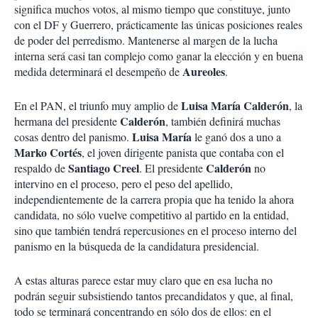
significa muchos votos, al mismo tiempo que constituye, junto
con el DF y Guerrero, prácticamente las únicas posiciones reales
de poder del perredismo. Mantenerse al margen de la lucha
interna será casi tan complejo como ganar la elección y en buena
Aureoles
medida determinará el desempeño de
.
Luisa María Calderón
En el PAN, el triunfo muy amplio de
, la
Calderón
hermana del presidente
, también definirá muchas
Luisa María
cosas dentro del panismo.
le ganó dos a uno a
Marko Cortés
, el joven dirigente panista que contaba con el
Santiago Creel
Calderón
respaldo de
. El presidente
no
intervino en el proceso, pero el peso del apellido,
independientemente de la carrera propia que ha tenido la ahora
candidata, no sólo vuelve competitivo al partido en la entidad,
sino que también tendrá repercusiones en el proceso interno del
panismo en la búsqueda de la candidatura presidencial.
A estas alturas parece estar muy claro que en esa lucha no
podrán seguir subsistiendo tantos precandidatos y que, al final,
todo se terminará concentrando en sólo dos de ellos: en el