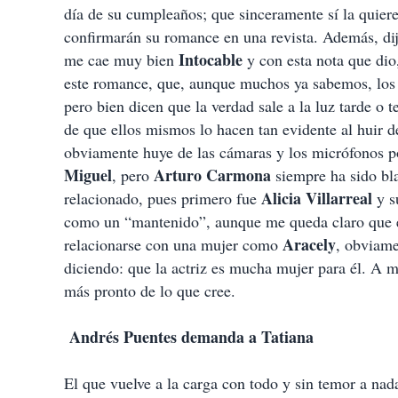
día de su cumpleaños; que sinceramente sí la quier
confirmarán su romance en una revista. Además, dij
Intocable
me cae muy bien
y con esta nota que dio
este romance, que, aunque muchos ya sabemos, los p
pero bien dicen que la verdad sale a la luz tarde 
de que ellos mismos lo hacen tan evidente al huir
obviamente huye de las cámaras y los micrófonos p
Miguel
Arturo
Carmona
, pero
siempre ha sido bla
Alicia Villarreal
relacionado, pues primero fue
y s
como un “mantenido”, aunque me queda claro que el 
Aracely
relacionarse con una mujer como
, obviame
diciendo: que la actriz es mucha mujer para él. A 
más pronto de lo que cree.
Andrés Puentes demanda a Tatiana
El que vuelve a la carga con todo y sin temor a nad