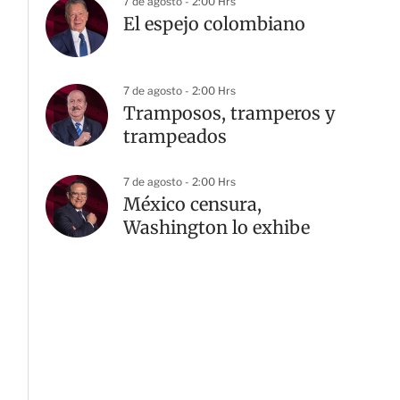
7 de agosto - 2:00 Hrs
El espejo colombiano
7 de agosto - 2:00 Hrs
Tramposos, tramperos y
trampeados
7 de agosto - 2:00 Hrs
México censura,
Washington lo exhibe