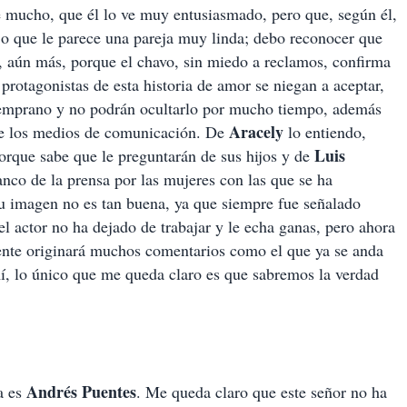
e mucho, que él lo ve muy entusiasmado, pero que, según él,
o que le parece una pareja muy linda; debo reconocer que
, aún más, porque el chavo, sin miedo a reclamos, confirma
rotagonistas de esta historia de amor se niegan a aceptar,
o temprano y no podrán ocultarlo por mucho tiempo, además
Aracely
 de los medios de comunicación. De
lo entiendo,
Luis
orque sabe que le preguntarán de sus hijos y de
nco de la prensa por las mujeres con las que se ha
u imagen no es tan buena, ya que siempre fue señalado
actor no ha dejado de trabajar y le echa ganas, pero ahora
nte originará muchos comentarios como el que ya se anda
mí, lo único que me queda claro es que sabremos la verdad
Andrés
Puentes
a es
. Me queda claro que este señor no ha