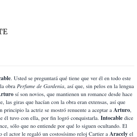
TE
cable
. Usted se preguntará qué tiene que ver él en todo este
 la obra
Perfume de Gardenia
, así que, sin pelos en la lengua
rturo
sí son novios, que mantienen un romance desde hace
, las giras que hacían con la obra eran extensas, así que
Arturo
 principio la actriz se mostró renuente a aceptar a
,
Intocable
e él tuvo con ella, por fin logró conquistarla.
dice
nce, sólo que no entiende por qué lo siguen ocultando. El
Aracely
 el actor le regaló un costosísimo reloj Cartier a
el