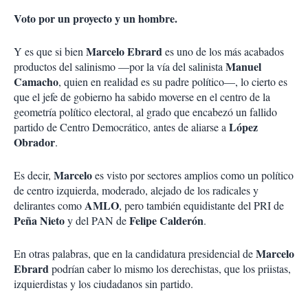
Voto por un proyecto y un hombre.
Marcelo Ebrard
Y es que si bien
es uno de los más acabados
Manuel
productos del salinismo —por la vía del salinista
Camacho
, quien en realidad es su padre político—, lo cierto es
que el jefe de gobierno ha sabido moverse en el centro de la
geometría político electoral, al grado que encabezó un fallido
López
partido de Centro Democrático, antes de aliarse a
Obrador
.
Marcelo
Es decir,
es visto por sectores amplios como un político
de centro izquierda, moderado, alejado de los radicales y
AMLO
delirantes como
, pero también equidistante del PRI de
Peña Nieto
Felipe Calderón
y del PAN de
.
Marcelo
En otras palabras, que en la candidatura presidencial de
Ebrard
podrían caber lo mismo los derechistas, que los priistas,
izquierdistas y los ciudadanos sin partido.