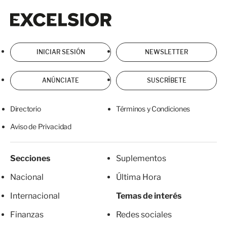
Excelsior
Excelsior
INICIAR SESIÓN
NEWSLETTER
ANÚNCIATE
SUSCRÍBETE
Directorio
Términos y Condiciones
Aviso de Privacidad
Secciones
Suplementos
Nacional
Última Hora
Internacional
Temas de interés
Finanzas
Redes sociales