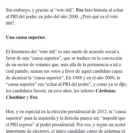
Fox
Sin embargo, y gracias al “voto útil”,
hizo historia al echar
al PRI del poder, en julio del año 2000. ¿Pero qué es el voto
útil?.
Una causa superior
.
El fenómeno del “voto útil” es una suerte de acuerdo social a
favor de una “causa superior”, que se traduce en la convicción
de un sector de votantes que, más allá de la pertenencia a tal o
cual partido, suman sus votos a favor de aquel candidato capaz
de alcanzar la “causa superior”. En 1988 y en el año 2000, la
“causa superior” era “echar al PRI del poder”, y como ya se dijo,
Cárdenas
los candidatos fueron, en esos años, los señores
,
Clouthier
Fox
y
.
Hoy, y en especial en la elección presidencial de 2012, la “causa
superior” para la izquierda y la derecha parece ser, “impedir que
el PRI regrese” al poder presidencial. Por eso, y según un sector
importante de electores, el único candidato capaz de aglutinar el