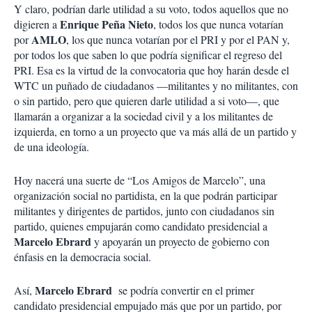
Y claro, podrían darle utilidad a su voto, todos aquellos que no
Enrique Peña Nieto
digieren a
, todos los que nunca votarían
AMLO
por
, los que nunca votarían por el PRI y por el PAN y,
por todos los que saben lo que podría significar el regreso del
PRI. Esa es la virtud de la convocatoria que hoy harán desde el
WTC un puñado de ciudadanos —militantes y no militantes, con
o sin partido, pero que quieren darle utilidad a si voto—, que
llamarán a organizar a la sociedad civil y a los militantes de
izquierda, en torno a un proyecto que va más allá de un partido y
de una ideología.
Hoy nacerá una suerte de “Los Amigos de Marcelo”, una
organización social no partidista, en la que podrán participar
militantes y dirigentes de partidos, junto con ciudadanos sin
partido, quienes empujarán como candidato presidencial a
Marcelo Ebrard
y apoyarán un proyecto de gobierno con
énfasis en la democracia social.
Marcelo Ebrard
Así,
se podría convertir en el primer
candidato presidencial empujado más que por un partido, por