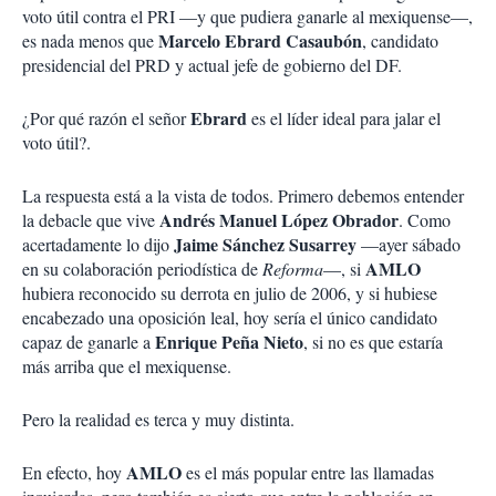
voto útil contra el PRI —y que pudiera ganarle al mexiquense—,
Marcelo Ebrard Casaubón
es nada menos que
, candidato
presidencial del PRD y actual jefe de gobierno del DF.
Ebrard
¿Por qué razón el señor
es el líder ideal para jalar el
voto útil?.
La respuesta está a la vista de todos. Primero debemos entender
Andrés Manuel López Obrador
la debacle que vive
. Como
Jaime Sánchez Susarrey
acertadamente lo dijo
—ayer sábado
AMLO
en su colaboración periodística de
Reforma
—, si
hubiera reconocido su derrota en julio de 2006, y si hubiese
encabezado una oposición leal, hoy sería el único candidato
Enrique Peña Nieto
capaz de ganarle a
, si no es que estaría
más arriba que el mexiquense.
Pero la realidad es terca y muy distinta.
AMLO
En efecto, hoy
es el más popular entre las llamadas