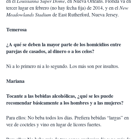
en el
Louisianna Super Dome
, en Nueva Orleans. Florida va en
tercer lugar en febrero (no hay fecha fija) de 2014, y en el
New
Meadowlands Stadium
de East Rutherford, Nueva Jersey.
Temerosa
¿A qué se deben la mayor parte de los homicidios entre
parejas de casados, al dinero o a los celos?
Ni a lo primero ni a lo segundo. Los más son por insultos.
Mariana
Tocante a las bebidas alcohólicas, ¿qué se les puede
recomendar básicamente a los hombres y a las mujeres?
Para ellos: No beba todos los días. Prefiera bebidas “largas” en
vez de cocteles y vino en lugar de licores fuertes.