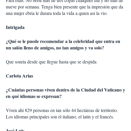
Para ellas: No beba más de tres copas cualquier día y no más de
nueve por semana. Tenga bien presente que la impresión que da
una mujer ebria le durara toda la vida a quien así la vio.
Intrigada
¿Qué se le puede recomendar a la celebridad que entra en
un salón lleno de amigos, no tan amigos y va solo?
Que sonría desde que llegue hasta que se despida
Carlota Arias
¿Cuántas personas viven dentro de la Ciudad del Vaticano y
en qué idiomas se expresan?
Viven ahí 829 personas en tan sólo 44 hectáreas de territorio.
Los idiomas principales son el italiano, el latín y el francés.
José Luis