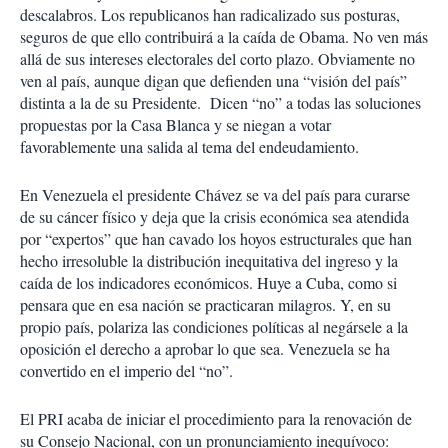
descalabros. Los republicanos han radicalizado sus posturas,
seguros de que ello contribuirá a la caída de Obama. No ven más
allá de sus intereses electorales del corto plazo. Obviamente no
ven al país, aunque digan que defienden una “visión del país”
distinta a la de su Presidente. Dicen “no” a todas las soluciones
propuestas por la Casa Blanca y se niegan a votar
favorablemente una salida al tema del endeudamiento.
En Venezuela el presidente Chávez se va del país para curarse
de su cáncer físico y deja que la crisis económica sea atendida
por “expertos” que han cavado los hoyos estructurales que han
hecho irresoluble la distribución inequitativa del ingreso y la
caída de los indicadores económicos. Huye a Cuba, como si
pensara que en esa nación se practicaran milagros. Y, en su
propio país, polariza las condiciones políticas al negársele a la
oposición el derecho a aprobar lo que sea. Venezuela se ha
convertido en el imperio del “no”.
El PRI acaba de iniciar el procedimiento para la renovación de
su Consejo Nacional, con un pronunciamiento inequívoco: