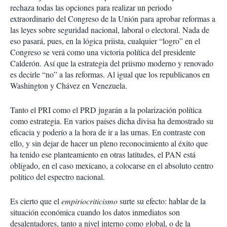
rechaza todas las opciones para realizar un periodo
extraordinario del Congreso de la Unión para aprobar reformas a
las leyes sobre seguridad nacional, laboral o electoral. Nada de
eso pasará, pues, en la lógica priista, cualquier “logro” en el
Congreso se verá como una victoria política del presidente
Calderón. Así que la estrategia del priismo moderno y renovado
es decirle “no” a las reformas. Al igual que los republicanos en
Washington y Chávez en Venezuela.
Tanto el PRI como el PRD jugarán a la polarización política
como estrategia. En varios países dicha divisa ha demostrado su
eficacia y poderío a la hora de ir a las urnas. En contraste con
ello, y sin dejar de hacer un pleno reconocimiento al éxito que
ha tenido ese planteamiento en otras latitudes, el PAN está
obligado, en el caso mexicano, a colocarse en el absoluto centro
político del espectro nacional.
Es cierto que el
empiriocriticismo
surte su efecto: hablar de la
situación económica cuando los datos inmediatos son
desalentadores, tanto a nivel interno como global, o de la