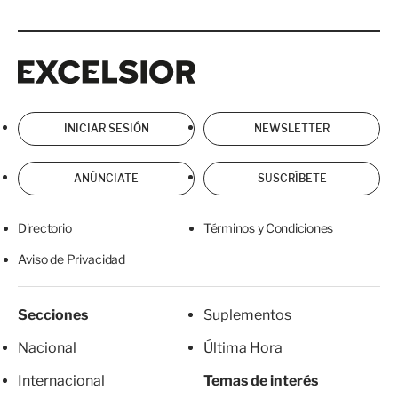
Excelsior
Excelsior
INICIAR SESIÓN
NEWSLETTER
ANÚNCIATE
SUSCRÍBETE
Directorio
Términos y Condiciones
Aviso de Privacidad
Secciones
Suplementos
Nacional
Última Hora
Internacional
Temas de interés